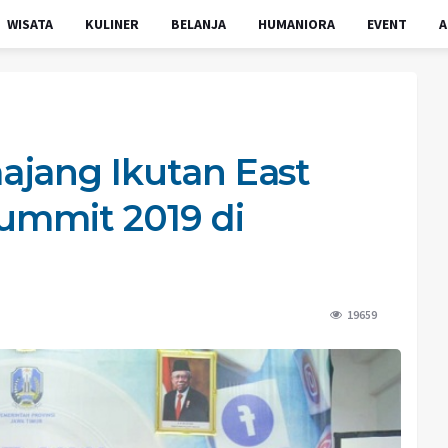
WISATA
KULINER
BELANJA
HUMANIORA
EVENT
A
ajang Ikutan East
Summit 2019 di
19659