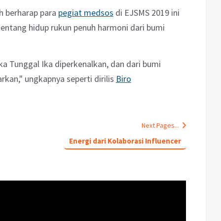
ah berharap para
pegiat medsos
di EJSMS 2019 ini
entang hidup rukun penuh harmoni dari bumi
eka Tunggal Ika diperkenalkan, dan dari bumi
rkan," ungkapnya seperti dirilis
Biro
Next Pages...
Energi dari Kolaborasi Influencer