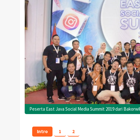
Peserta East Java Social Media Summit 2019 dari Bakorwil
Intro
1
2