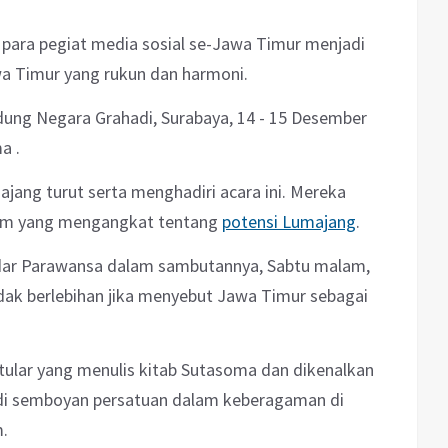
para pegiat media sosial se-Jawa Timur menjadi
 Timur yang rukun dan harmoni.
dung Negara Grahadi, Surabaya, 14 - 15 Desember
a .
jang turut serta menghadiri acara ini. Mereka
ram yang mengangkat tentang
potensi Lumajang
.
dar Parawansa dalam sambutannya, Sabtu malam,
ak berlebihan jika menyebut Jawa Timur sebagai
ntular yang menulis kitab Sutasoma dan dikenalkan
di semboyan persatuan dalam keberagaman di
.