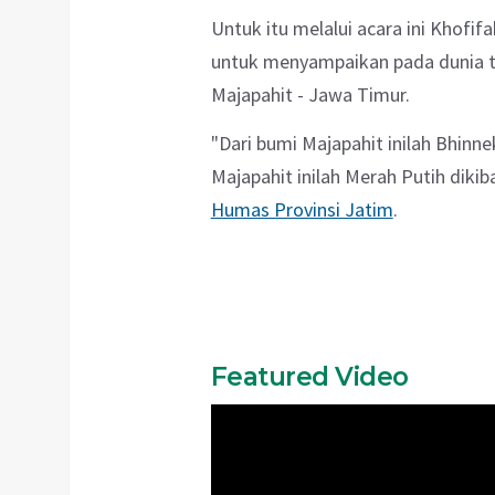
Untuk itu melalui acara ini Khofif
untuk menyampaikan pada dunia t
Majapahit - Jawa Timur.
"Dari bumi Majapahit inilah Bhinn
Majapahit inilah Merah Putih dikiba
Humas Provinsi Jatim
.
Featured Video