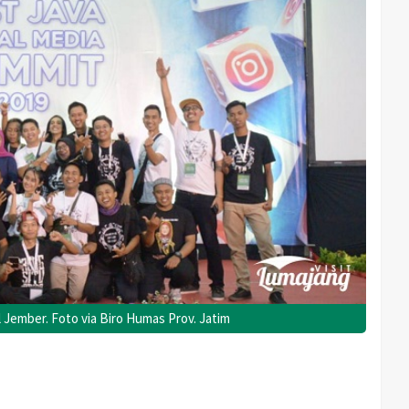
 Jember. Foto via Biro Humas Prov. Jatim