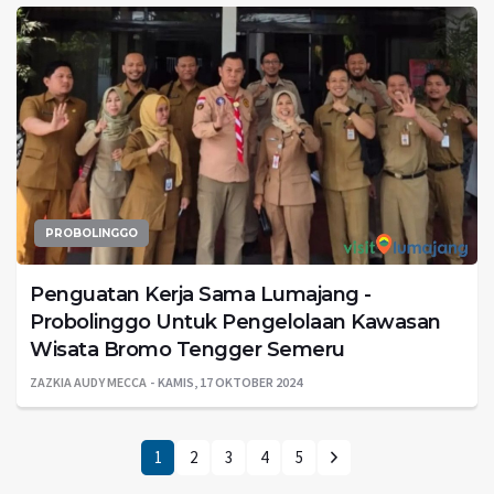
PROBOLINGGO
Penguatan Kerja Sama Lumajang -
Probolinggo Untuk Pengelolaan Kawasan
Wisata Bromo Tengger Semeru
ZAZKIA AUDY MECCA
KAMIS, 17 OKTOBER 2024
1
2
3
4
5