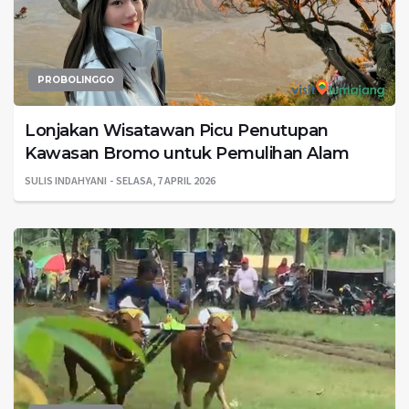
PROBOLINGGO
Lonjakan Wisatawan Picu Penutupan
Kawasan Bromo untuk Pemulihan Alam
SULIS INDAHYANI
SELASA, 7 APRIL 2026