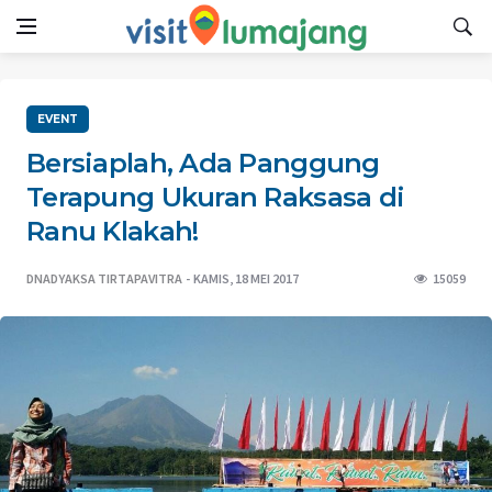
EVENT
Bersiaplah, Ada Panggung
Terapung Ukuran Raksasa di
Ranu Klakah!
DNADYAKSA TIRTAPAVITRA
KAMIS, 18 MEI 2017
15059