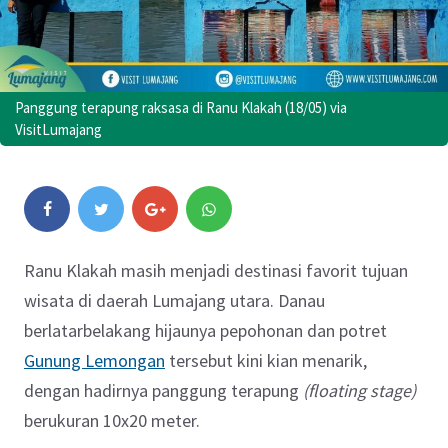
Panggung terapung raksasa di Ranu Klakah (18/05) via
VisitLumajang
Ranu Klakah masih menjadi destinasi favorit tujuan
wisata di daerah Lumajang utara. Danau
berlatarbelakang hijaunya pepohonan dan potret
Gunung Lemongan
tersebut kini kian menarik,
dengan hadirnya panggung terapung
(floating stage)
berukuran 10x20 meter.