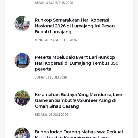
SENIN, 3 AGUSTUS 2026
Runkop Semarakkan Hari Koperasi
Nasional 2026 di Lumajang, Ini Pesan
Bupati Lumajang
MINGGU, 2 AGUSTUS 2026
Peserta Mbeludak! Event Lari Runkop
Hari Koperasi di Lumajang Tembus 350
peserta!
JUMAT, 31 JULI 2026
Keramahan Budaya Yang Mendunia, Live
Gamelan Sambut 9 Volunteer Asing di
Omah Sinau Gesang
SELASA, 28 JULI 2026
Bunda Indah Dorong Mahasiswa Perkuat
Karakter dan Kepemimpinan Lewat