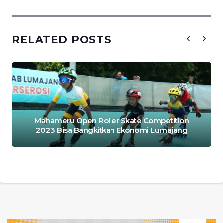
RELATED POSTS
Mahameru Open Roller Skate Competition
2023 Bisa Bangkitkan Ekonomi Lumajang