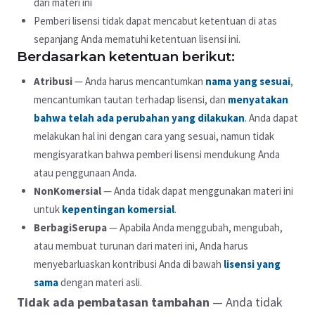
dari materi ini
Pemberi lisensi tidak dapat mencabut ketentuan di atas
sepanjang Anda mematuhi ketentuan lisensi ini.
Berdasarkan ketentuan berikut:
Atribusi
— Anda harus mencantumkan
nama yang sesuai
,
mencantumkan tautan terhadap lisensi, dan
menyatakan
bahwa telah ada perubahan yang dilakukan
. Anda dapat
melakukan hal ini dengan cara yang sesuai, namun tidak
mengisyaratkan bahwa pemberi lisensi mendukung Anda
atau penggunaan Anda.
NonKomersial
— Anda tidak dapat menggunakan materi ini
untuk
kepentingan komersial
.
BerbagiSerupa
— Apabila Anda menggubah, mengubah,
atau membuat turunan dari materi ini, Anda harus
menyebarluaskan kontribusi Anda di bawah
lisensi yang
sama
dengan materi asli.
Tidak ada pembatasan tambahan
— Anda tidak