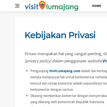
HOME
Kebijakan Privasi
Privasi merupakan hal yang sangat penting, ole
(privacy policy)
dalam penggunaan
website
Vi
Pengunjung
VisitLumajang.com
adalah dari berbag
mereka mempunyai hak untuk berkomentar terhadap 
muncul dari setiap komentar adalah sepenuhnya tan
berkomentar dengan santun.
Dilarang memberikan komentar dengan menyertaka
yang dilarang oleh pemerintah Republik Indonesia.