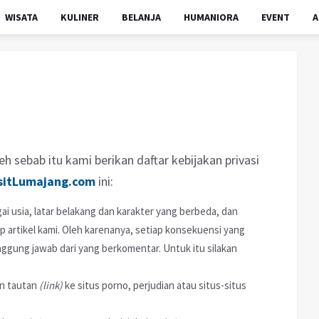
WISATA
KULINER
BELANJA
HUMANIORA
EVENT
A
h sebab itu kami berikan daftar kebijakan privasi
sitLumajang.com
ini:
ai usia, latar belakang dan karakter yang berbeda, dan
artikel kami. Oleh karenanya, setiap konsekuensi yang
ggung jawab dari yang berkomentar. Untuk itu silakan
n tautan
(link)
ke situs porno, perjudian atau situs-situs