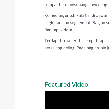
tempat berdirinya tiang kayu denga
Kemudian, untuk kaki Candi Jawar 
lingkaran dan segi empat. Bagian sisi
dan tapak dara.
Terdapat lima teratai, empat tapak
berselang-seling. Pada bagian lain 
Featured Video