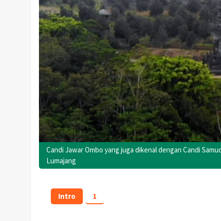
Candi Jawar Ombo yang juga dikenal dengan Candi Samudr
Lumajang
Intro
1