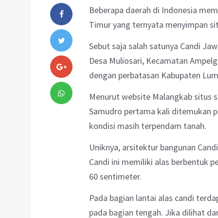
Beberapa daerah di Indonesia memi
Timur yang ternyata menyimpan sit
Sebut saja salah satunya Candi J
Desa Muliosari, Kecamatan Ampelga
dengan perbatasan Kabupaten Lum
Menurut website Malangkab situs s
Samudro pertama kali ditemukan 
kondisi masih terpendam tanah.
Uniknya, arsitektur bangunan Cand
Candi ini memiliki alas berbentuk p
60 sentimeter.
Pada bagian lantai alas candi ter
pada bagian tengah. Jika dilihat da