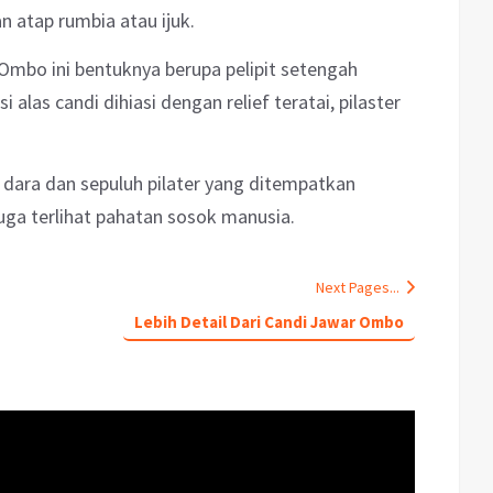
n atap rumbia atau ijuk.
Ombo ini bentuknya berupa pelipit setengah
 alas candi dihiasi dengan relief teratai, pilaster
 dara dan sepuluh pilater yang ditempatkan
juga terlihat pahatan sosok manusia.
Next Pages...
Lebih Detail Dari Candi Jawar Ombo