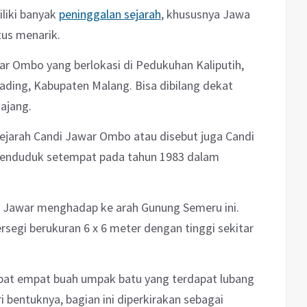
liki banyak
peninggalan sejarah
, khususnya Jawa
us menarik.
awar Ombo yang
berlokasi di Pedukuhan Kaliputih,
ding, Kabupaten Malang. Bisa dibilang dekat
ajang.
ejarah Candi Jawar Ombo atau disebut juga Candi
penduduk setempat pada tahun 1983 dalam
i Jawar menghadap ke arah Gunung Semeru ini.
ersegi berukuran 6 x 6 meter dengan tinggi sekitar
dapat empat buah umpak batu yang terdapat lubang
ri bentuknya, bagian ini diperkirakan sebagai