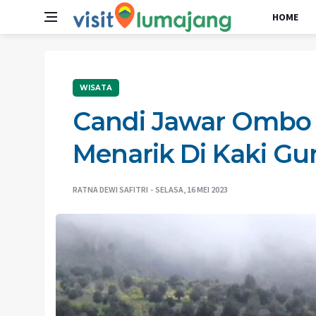
HOME
WISATA
Candi Jawar Ombo S
Menarik Di Kaki G
RATNA DEWI SAFITRI
SELASA, 16 MEI 2023