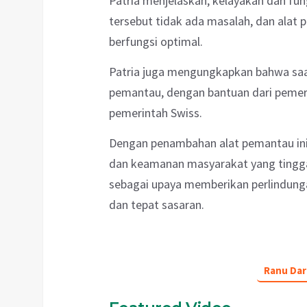
Patria menjelaskan, kelayakan dan fun
tersebut tidak ada masalah, dan alat p
berfungsi optimal.
Patria juga mengungkapkan bahwa saa
pemantau, dengan bantuan dari pemer
pemerintah Swiss.
Dengan penambahan alat pemantau ini
dan keamanan masyarakat yang tingg
sebagai upaya memberikan perlindunga
dan tepat sasaran.
Ranu Dar