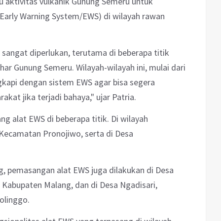
 aktivitas vulkanik Gunung Semeru untuk
(Early Warning System/EWS) di wilayah rawan
ngat diperlukan, terutama di beberapa titik
har Gunung Semeru. Wilayah-wilayah ini, mulai dari
ngkapi dengan sistem EWS agar bisa segera
at jika terjadi bahaya," ujar Patria.
 alat EWS di beberapa titik. Di wilayah
 Kecamatan Pronojiwo, serta di Desa
, pemasangan alat EWS juga dilakukan di Desa
Kabupaten Malang, dan di Desa Ngadisari,
olinggo.