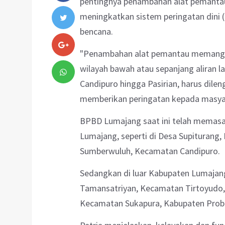
pentingnya penambahan alat pemantau
meningkatkan sistem peringatan dini 
bencana.
"Penambahan alat pemantau memang sa
wilayah bawah atau sepanjang aliran la
Candipuro hingga Pasirian, harus dile
memberikan peringatan kepada masyarak
BPBD Lumajang saat ini telah memasang
Lumajang, seperti di Desa Supiturang,
Sumberwuluh, Kecamatan Candipuro.
Sedangkan di luar Kabupaten Lumajang
Tamansatriyan, Kecamatan Tirtoyudo, 
Kecamatan Sukapura, Kabupaten Prob