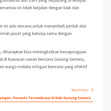
gsionalitas alat EWS yang terpasang di wilayah
emantau ini telah berjalan dengan baik dan
t ini ada rencana untuk menambah jumlah alat
intah pusat yang bekerja sama dengan
, diharapkan bisa meningkatkan kesiapsiagaan
al di kawasan rawan bencana Gunung Semeru,
n warga melalui mitigasi bencana yang efektif
Next Posts...
ungan, Permata Tersembunyi di Kaki Gunung Semeru