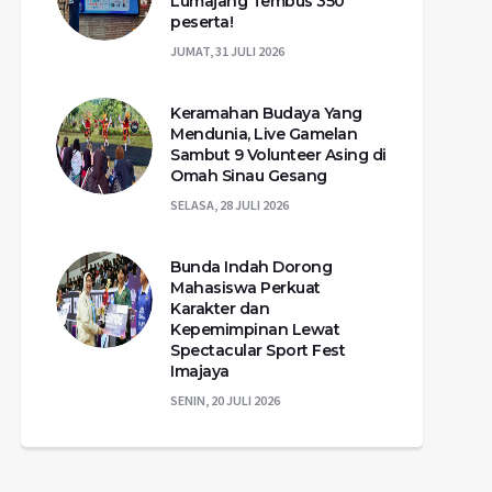
Lumajang Tembus 350
peserta!
JUMAT, 31 JULI 2026
Keramahan Budaya Yang
Mendunia, Live Gamelan
Sambut 9 Volunteer Asing di
Omah Sinau Gesang
SELASA, 28 JULI 2026
Bunda Indah Dorong
Mahasiswa Perkuat
Karakter dan
Kepemimpinan Lewat
Spectacular Sport Fest
Imajaya
SENIN, 20 JULI 2026