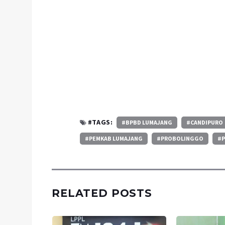
#TAGS:
#BPBD LUMAJANG
#CANDIPURO
#PEMKAB LUMAJANG
#PROBOLINGGO
#
RELATED POSTS