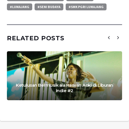
#LUMAJANG
#SENI BUDAYA
#SMK PGRI LUMAJANG
RELATED POSTS
Ketulusan Bermusik ala Rasvan Aoki di Liburan
Indie #2