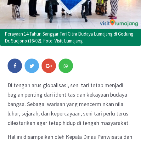
Perayaan 14 Tahun Sanggar Tari Citra Budaya Lumajang di Gedung
Dr. Sudjono (16/02). Foto: Visit Lumajang
Di tengah arus globalisasi, seni tari tetap menjadi
bagian penting dari identitas dan kekayaan budaya
bangsa. Sebagai warisan yang mencerminkan nilai
luhur, sejarah, dan kepercayaan, seni tari perlu terus
dilestarikan agar tetap hidup di tengah masyarakat.
Hal ini disampaikan oleh Kepala Dinas Pariwisata dan