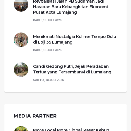
Revitalisasi Jalan PB Sudirman Jadi
Harapan Baru Kebangkitan Ekonomi
Pusat Kota Lumajang
RABU, 15 JULI 2026
Menikmati Nostalgia Kuliner Tempo Dulu
di Loji 35 Lumajang
RABU, 15 JULI 2026
Candi Gedong Putri, Jejak Peradaban
Tertua yang Tersembunyi di Lumajang
SABTU, 18 JULI 2026
MEDIA PARTNER
More Local More Global, Pasar Kebun