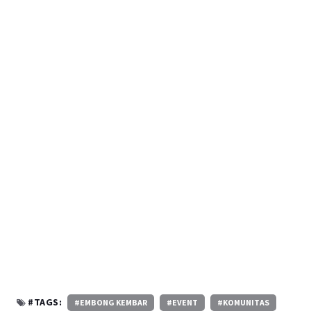
#TAGS:
#EMBONG KEMBAR
#EVENT
#KOMUNITAS