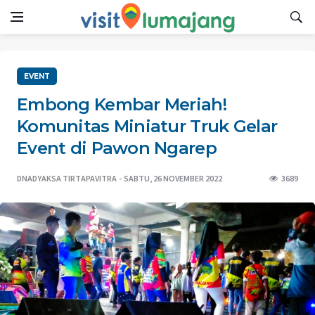
EVENT
Embong Kembar Meriah!
Komunitas Miniatur Truk Gelar
Event di Pawon Ngarep
DNADYAKSA TIRTAPAVITRA
SABTU, 26 NOVEMBER 2022
3689