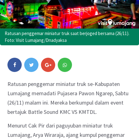
Ratusan penggemar miniatur truk saat berjoged bersama (26/11).
Foto: Visit Lumajang/Dnadyaksa
Ratusan penggemar miniatur truk se-Kabupaten
Lumajang memadati Pujasera Pawon Ngarep, Sabtu
(26/11) malam ini. Mereka berkumpul dalam event
bertajuk Battle Sound KMC VS KMTDL.
Menurut Cak Pir dari paguyuban miniatur truk
Lumajang, Arya Wiraraja, ajang kumpul penggemar