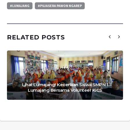
#LUMAJANG
#PUJASERA PAWON NGAREP
RELATED POSTS
Lihat Lumajang! Keceriaan Siswa SMPN 1
Lumajang Bersama Volunteer KiCS