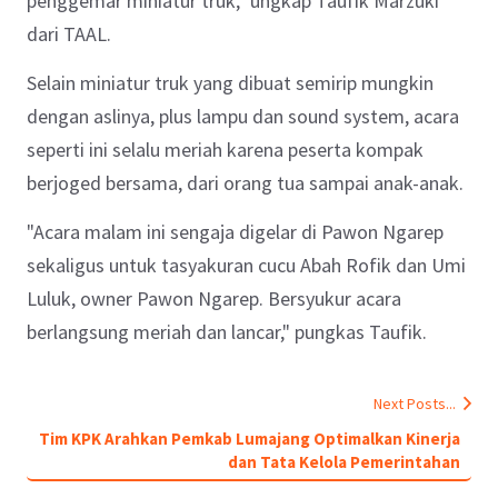
penggemar miniatur truk," ungkap Taufik Marzuki
dari TAAL.
Selain miniatur truk yang dibuat semirip mungkin
dengan aslinya, plus lampu dan sound system, acara
seperti ini selalu meriah karena peserta kompak
berjoged bersama, dari orang tua sampai anak-anak.
"Acara malam ini sengaja digelar di Pawon Ngarep
sekaligus untuk tasyakuran cucu Abah Rofik dan Umi
Luluk, owner Pawon Ngarep. Bersyukur acara
berlangsung meriah dan lancar," pungkas Taufik.
Next Posts...
Tim KPK Arahkan Pemkab Lumajang Optimalkan Kinerja
dan Tata Kelola Pemerintahan