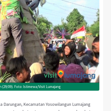
 (29/09). Foto: Istimewa/Visit Lumajang
sa Darungan, Kecamatan Yosowilangun Lumajang