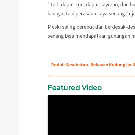
"Tadi dapat kue, dapat sayuran, dan 
lainnya, tapi perasaan saya senang," uj
Meski saling berebut dan berdesak-d
senang bisa mendapatkan gunungan ha
Peduli Kesehatan, Relawan Kudung Ijo Ge
Featured Video