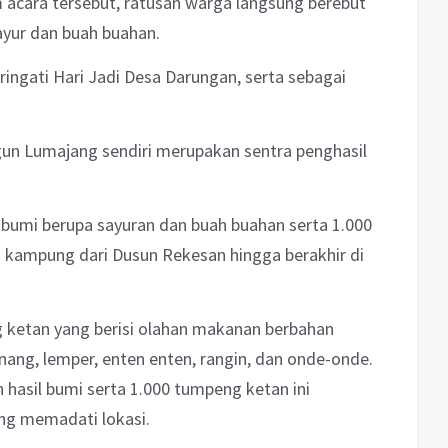
 acara tersebut, ratusan warga langsung berebut
ayur dan buah buahan.
ringati Hari Jadi Desa Darungan, serta sebagai
n Lumajang sendiri merupakan sentra penghasil
 bumi berupa sayuran dan buah buahan serta 1.000
g kampung dari Dusun Rekesan hingga berakhir di
g ketan yang berisi olahan makanan berbahan
inang, lemper, enten enten, rangin, dan onde-onde.
hasil bumi serta 1.000 tumpeng ketan ini
ng memadati lokasi.