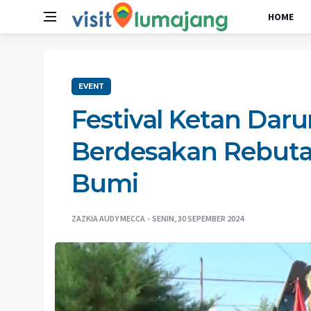
HOME
EVENT
Festival Ketan Dar
Berdesakan Rebuta
Bumi
ZAZKIA AUDY MECCA
SENIN, 30 SEPEMBER 2024