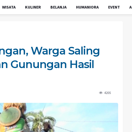
WISATA
KULINER
BELANJA
HUMANIORA
EVENT
A
ungan, Warga Saling
n Gunungan Hasil
4205