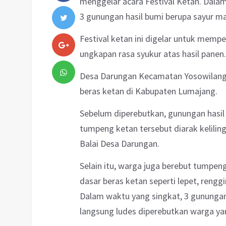
menggelar acara Festival Ketan. Dalam
3 gunungan hasil bumi berupa sayur m
Festival ketan ini digelar untuk mempe
ungkapan rasa syukur atas hasil panen.
Desa Darungan Kecamatan Yosowilangu
beras ketan di Kabupaten Lumajang.
Sebelum diperebutkan, gunungan hasil
tumpeng ketan tersebut diarak kelilin
Balai Desa Darungan.
Selain itu, warga juga berebut tumpen
dasar beras ketan seperti lepet, rengg
Dalam waktu yang singkat, 3 gunungan 
langsung ludes diperebutkan warga ya