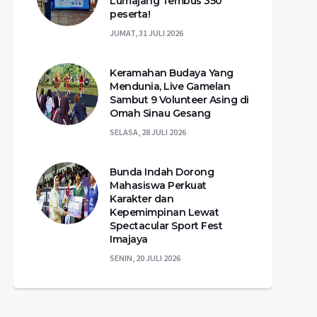
Lumajang Tembus 350
peserta!
JUMAT, 31 JULI 2026
Keramahan Budaya Yang
Mendunia, Live Gamelan
Sambut 9 Volunteer Asing di
Omah Sinau Gesang
SELASA, 28 JULI 2026
Bunda Indah Dorong
Mahasiswa Perkuat
Karakter dan
Kepemimpinan Lewat
Spectacular Sport Fest
Imajaya
SENIN, 20 JULI 2026