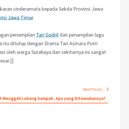
ukaran cinderamata kepada Sekda Provinsi Jawa
insi Jawa Timur
.
engan penampilan
Tari Godril
dan penampilan lagu
a itu ditutup dengan Drama Tari Asmara Putri
si oleh warga Surabaya dan sekitarnya ini sangat
esai.[]
Next Posts...
at Menggali Lubang Sampah, Apa yang Ditemukannya?