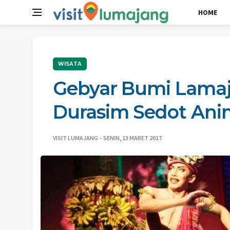
HOME
WISATA
Gebyar Bumi Lamaj
Durasim Sedot An
VISIT LUMAJANG
SENIN, 13 MARET 2017