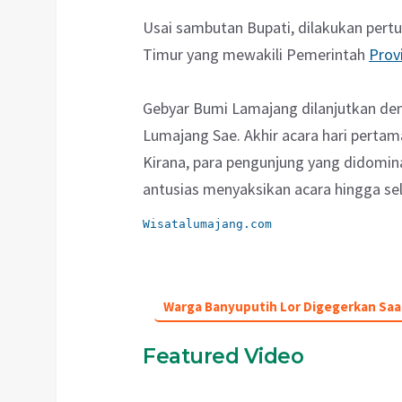
Usai sambutan Bupati, dilakukan pert
Timur yang mewakili Pemerintah
Prov
Gebyar Bumi Lamajang dilanjutkan d
Lumajang Sae. Akhir acara hari pertam
Kirana, para pengunjung yang didomina
antusias menyaksikan acara hingga sel
Wisatalumajang.com
Warga Banyuputih Lor Digegerkan Sa
Featured Video