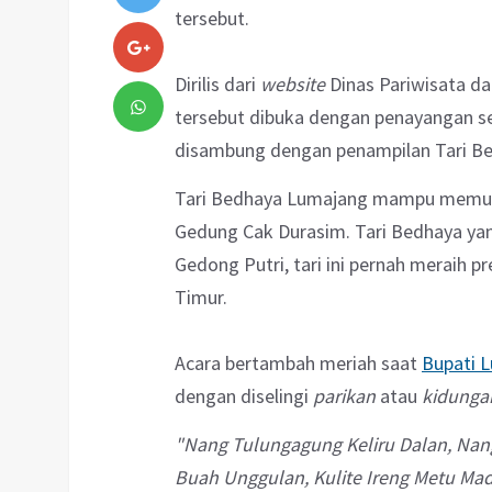
tersebut.
Dirilis dari
website
Dinas Pariwisata d
tersebut dibuka dengan penayangan 
disambung dengan penampilan Tari B
Tari Bedhaya Lumajang mampu memuk
Gedung Cak Durasim. Tari Bedhaya ya
Gedong Putri, tari ini pernah meraih p
Timur.
Acara bertambah meriah saat
Bupati 
dengan diselingi
parikan
atau
kidunga
"Nang Tulungagung Keliru Dalan, Na
Buah Unggulan, Kulite Ireng Metu Ma