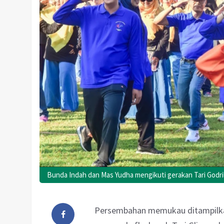
Bunda Indah dan Mas Yudha mengikuti gerakan Tari Godril
Persembahan memukau ditampilkan