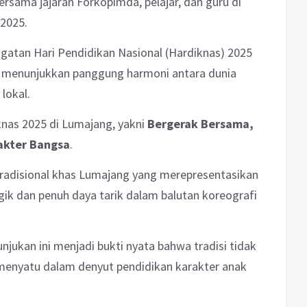
sama jajaran Forkopimda, pelajar, dan guru di
 2025.
ingatan Hari Pendidikan Nasional (Hardiknas) 2025
n menunjukkan panggung harmoni antara dunia
lokal.
knas 2025 di Lumajang, yakni
Bergerak Bersama,
akter Bangsa
.
tradisional khas Lumajang yang merepresentasikan
ik dan penuh daya tarik dalam balutan koreografi
unjukan ini menjadi bukti nyata bahwa tradisi tidak
menyatu dalam denyut pendidikan karakter anak