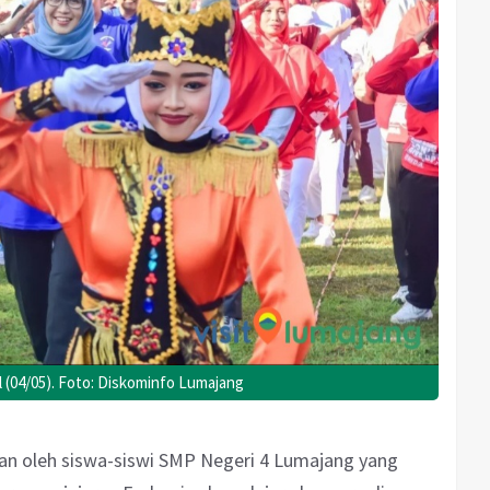
 (04/05). Foto: Diskominfo Lumajang
 oleh siswa-siswi SMP Negeri 4 Lumajang yang