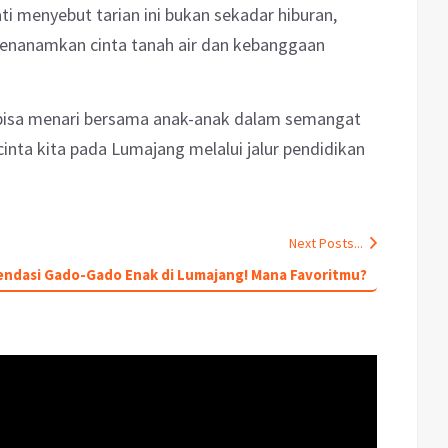
 menyebut tarian ini bukan sekadar hiburan,
menanamkan cinta tanah air dan kebanggaan
 bisa menari bersama anak-anak dalam semangat
cinta kita pada Lumajang melalui jalur pendidikan
Next Posts...
endasi Gado-Gado Enak di Lumajang! Mana Favoritmu?