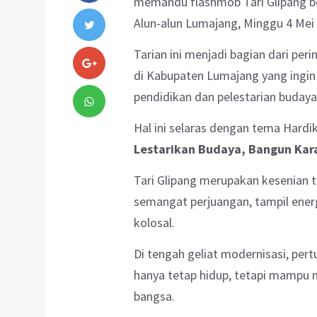
memandu flashmob Tari Glipang ber
Alun-alun Lumajang, Minggu 4 Mei
Tarian ini menjadi bagian dari per
di Kabupaten Lumajang yang ingi
pendidikan dan pelestarian budaya 
Hal ini selaras dengan tema Hardi
Lestarikan Budaya, Bangun Kar
Tari Glipang merupakan kesenian 
semangat perjuangan, tampil energ
kolosal.
Di tengah geliat modernisasi, pert
hanya tetap hidup, tetapi mampu 
bangsa.