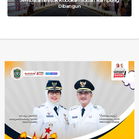
Jembatan Besuk Kobokan Sudah Rampung
Dibangun