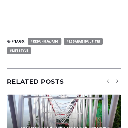
#TAGS:
#KEDUNGJAJANG
#LEBARAN IDUL FITRI
#LIFESTYLE
RELATED POSTS