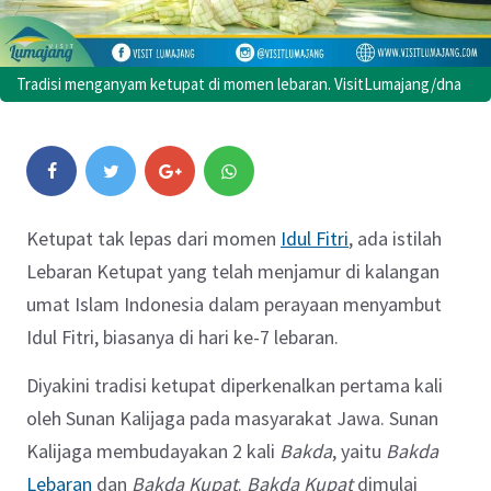
Tradisi menganyam ketupat di momen lebaran. VisitLumajang/dna
Ketupat tak lepas dari momen
Idul Fitri
, ada istilah
Lebaran Ketupat yang telah menjamur di kalangan
umat Islam Indonesia dalam perayaan menyambut
Idul Fitri, biasanya di hari ke-7 lebaran.
Diyakini tradisi ketupat diperkenalkan pertama kali
oleh Sunan Kalijaga pada masyarakat Jawa. Sunan
Kalijaga membudayakan 2 kali
Bakda
, yaitu
Bakda
Lebaran
dan
Bakda
Kupat
.
Bakda Kupat
dimulai