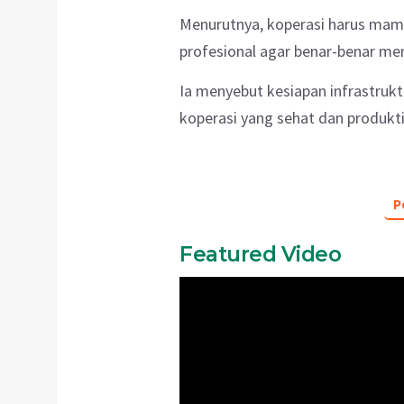
Menurutnya, koperasi harus mamp
profesional agar benar-benar m
Ia menyebut kesiapan infrastru
koperasi yang sehat dan produkti
P
Featured Video