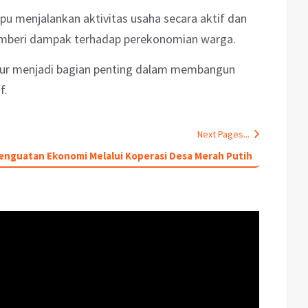
u menjalankan aktivitas usaha secara aktif dan
emberi dampak terhadap perekonomian warga.
ktur menjadi bagian penting dalam membangun
f.
Next Pages...
enguatan Ekonomi Melalui Koperasi Desa Merah Putih