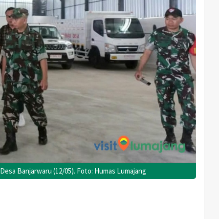
Desa Banjarwaru (12/05). Foto: Humas Lumajang