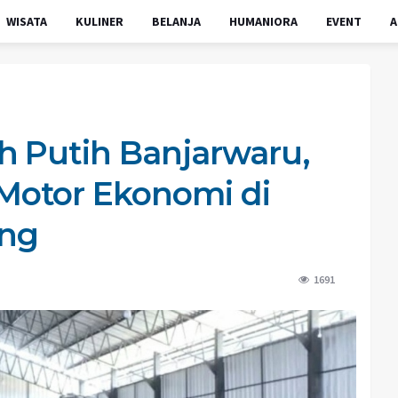
WISATA
KULINER
BELANJA
HUMANIORA
EVENT
A
h Putih Banjarwaru,
otor Ekonomi di
ng
1691