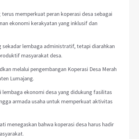
terus memperkuat peran koperasi desa sebagai
nan ekonomi kerakyatan yang inklusif dan
ng sekadar lembaga administratif, tetapi diarahkan
produktif masyarakat desa.
udkan melalui pengembangan Koperasi Desa Merah
aten Lumajang.
di lembaga ekonomi desa yang didukung fasilitas
hingga armada usaha untuk memperkuat aktivitas
ti menegaskan bahwa koperasi desa harus hadir
asyarakat.