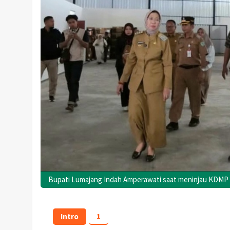
Bupati Lumajang Indah Amperawati saat meninjau KDMP 
Intro
1