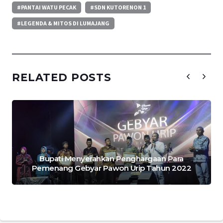
#PANTAI WATU PECAK
#SDN KUTORENON 1
#LEGENDA & MITOS DI LUMAJANG
RELATED POSTS
Bupati Menyerahkan Penghargaan Para
Pemenang Gebyar Pawon Urip Tahun 2022