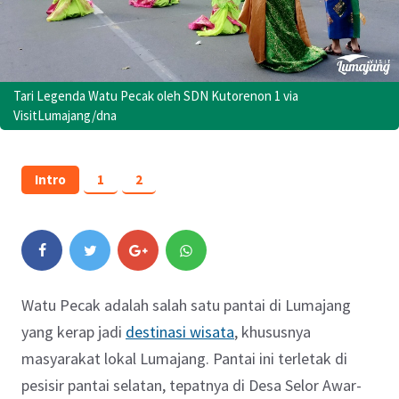
Tari Legenda Watu Pecak oleh SDN Kutorenon 1 via
VisitLumajang/dna
Intro
1
2
Watu Pecak adalah salah satu pantai di Lumajang
yang kerap jadi
destinasi wisata
, khususnya
masyarakat lokal Lumajang. Pantai ini terletak di
pesisir pantai selatan, tepatnya di Desa Selor Awar-