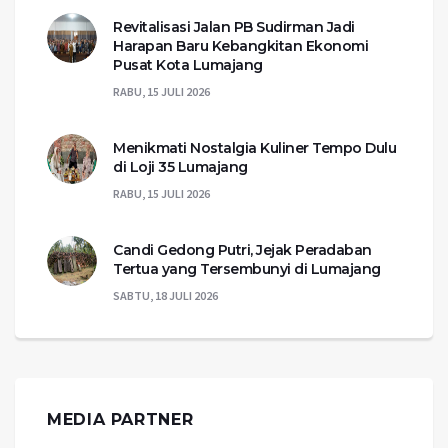
Revitalisasi Jalan PB Sudirman Jadi
Harapan Baru Kebangkitan Ekonomi
Pusat Kota Lumajang
RABU, 15 JULI 2026
Menikmati Nostalgia Kuliner Tempo Dulu
di Loji 35 Lumajang
RABU, 15 JULI 2026
Candi Gedong Putri, Jejak Peradaban
Tertua yang Tersembunyi di Lumajang
SABTU, 18 JULI 2026
MEDIA PARTNER