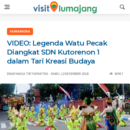
HUMANIORA
VIDEO: Legenda Watu Pecak
Diangkat SDN Kutorenon 1
dalam Tari Kreasi Budaya
DNADYAKSA TIRTAPAVITRA
RABU, 12 DESEMBER 2018
43957