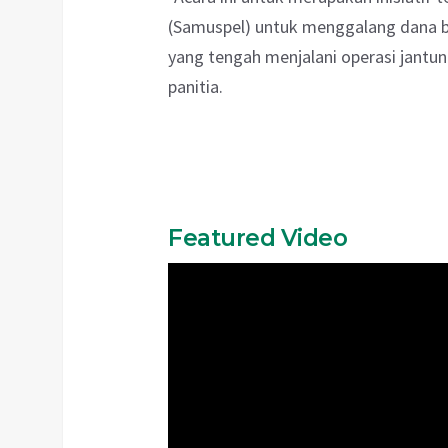
(Samuspel) untuk menggalang dana b
yang tengah menjalani operasi jantung
panitia.
Featured Video