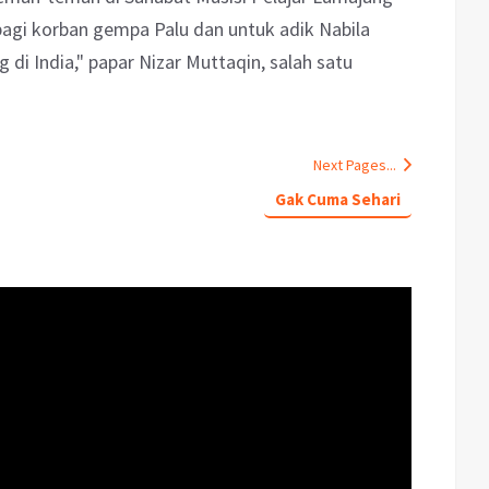
agi korban gempa Palu dan untuk adik Nabila
 di India," papar Nizar Muttaqin, salah satu
Next Pages...
Gak Cuma Sehari