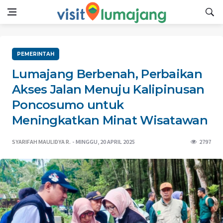
PEMERINTAH
Lumajang Berbenah, Perbaikan
Akses Jalan Menuju Kalipinusan
Poncosumo untuk
Meningkatkan Minat Wisatawan
SYARIFAH MAULIDYA R.
MINGGU, 20 APRIL 2025
2797