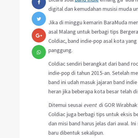
digital dan kemudahan musisi muda un
Jika di minggu kemarin BaraMuda m
asal Malang untuk berbagi tips Bergera
Coldiac, band indie-pop asal kota ya
panggung.
Coldiac sendiri berangkat dari band ro
indie-pop di tahun 2015-an. Setelah me
band ini udah masuk jajaran band indie
heran jika beberapa kota besar telah d
Ditemui seusai
event
di GOR Wirabhakt
Coldiac juga berbagi tips untuk eksis ber
dan misi band harus jelas dari awal. 
baru dibentuk sekalipun.