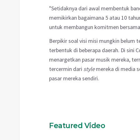
"Setidaknya dari awal membentuk band
memikirkan bagaimana 5 atau 10 tahun k
untuk membangun komitmen bersama,"
Berpikir soal visi misi mungkin belum 
terbentuk di beberapa daerah. Di sini C
menargetkan pasar musik mereka, t
tercermin dari
style
mereka di media s
pasar mereka sendiri.
Featured Video