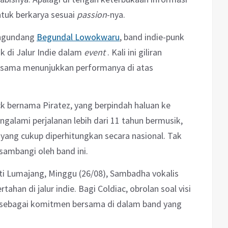
tuk berkarya sesuai
passion
-nya.
engundang
Begundal Lowokwaru
, band indie-punk
k di Jalur Indie dalam
event
. Kali ini giliran
ng sama menunjukkan performanya di atas
ck bernama Piratez, yang berpindah haluan ke
ngalami perjalanan lebih dari 11 tahun bermusik,
 yang cukup diperhitungkan secara nasional. Tak
isambangi oleh band ini.
i Lumajang, Minggu (26/08), Sambadha vokalis
tahan di jalur indie. Bagi Coldiac, obrolan soal visi
Ini sebagai komitmen bersama di dalam band yang