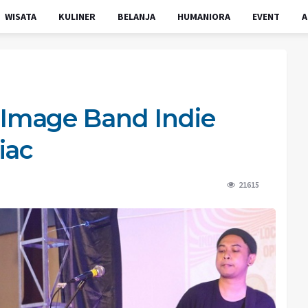
WISATA
KULINER
BELANJA
HUMANIORA
EVENT
A
Image Band Indie
iac
21615