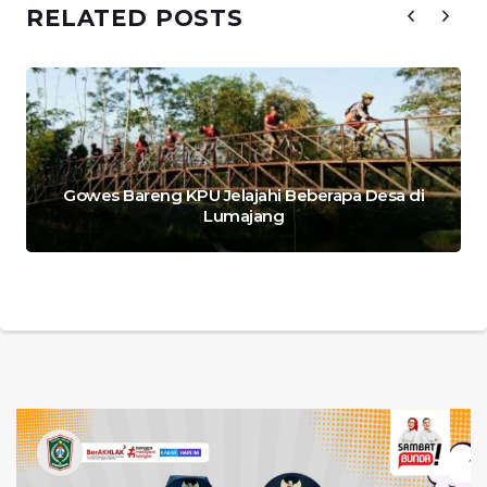
RELATED POSTS
Gowes Bareng KPU Jelajahi Beberapa Desa di
Lumajang