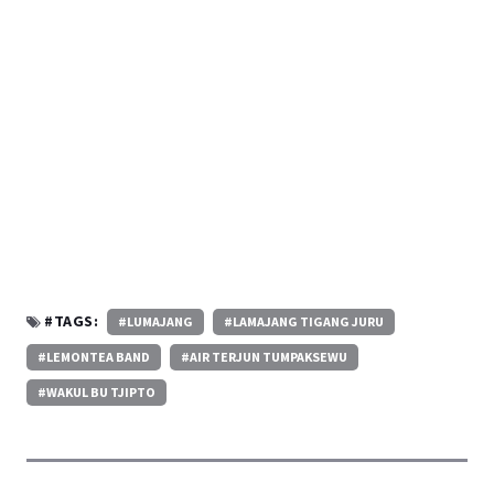
#TAGS:
#LUMAJANG
#LAMAJANG TIGANG JURU
#LEMONTEA BAND
#AIR TERJUN TUMPAKSEWU
#WAKUL BU TJIPTO