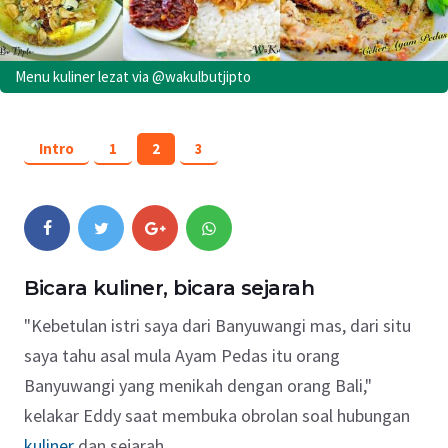
Menu kuliner lezat via @wakulbutjipto
Intro
1
2
3
Bicara kuliner, bicara sejarah
"Kebetulan istri saya dari Banyuwangi mas, dari situ
saya tahu asal mula Ayam Pedas itu orang
Banyuwangi yang menikah dengan orang Bali,"
kelakar Eddy saat membuka obrolan soal hubungan
kuliner
dan sejarah.