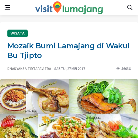
WISATA
Mozaik Bumi Lamajang di Wakul
Bu Tjipto
DNADYAKSA TIRTAPAVITRA
SABTU, 27 MEI 2017
56036