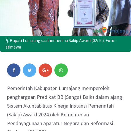
Pj. Bupati Lumajang saat menerima Sakip Award (02/10). Foto:
Istimewa
Pemerintah Kabupaten Lumajang memperoleh
penghargaan Predikat BB (Sangat Baik) dalam ajang
Sistem Akuntabilitas Kinerja Instansi Pemerintah
(Sakip) Award 2024 oleh Kementerian
Pendayagunaan Aparatur Negara dan Reformasi