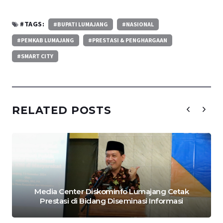
#TAGS:
#BUPATI LUMAJANG
#NASIONAL
#PEMKAB LUMAJANG
#PRESTASI & PENGHARGAAN
#SMART CITY
RELATED POSTS
Media Center Diskominfo Lumajang Cetak
Prestasi di Bidang Diseminasi Informasi