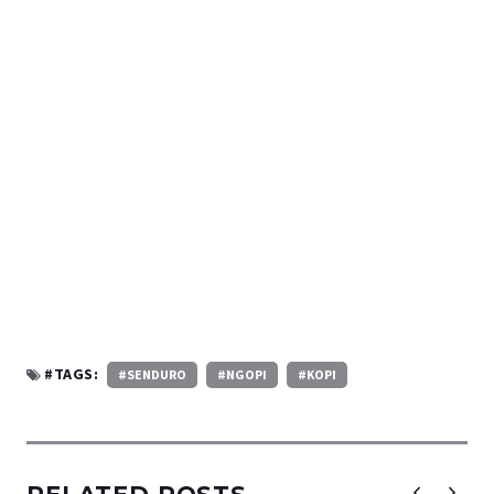
#TAGS:
#SENDURO
#NGOPI
#KOPI