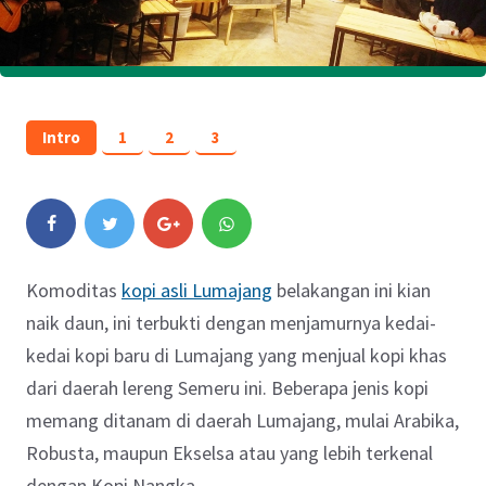
Intro
1
2
3
Komoditas
kopi asli Lumajang
belakangan ini kian
naik daun, ini terbukti dengan menjamurnya kedai-
kedai kopi baru di Lumajang yang menjual kopi khas
dari daerah lereng Semeru ini. Beberapa jenis kopi
memang ditanam di daerah Lumajang, mulai Arabika,
Robusta, maupun Ekselsa atau yang lebih terkenal
dengan Kopi Nangka.