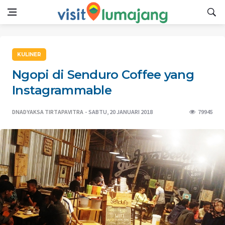
KULINER
Ngopi di Senduro Coffee yang
Instagrammable
DNADYAKSA TIRTAPAVITRA
SABTU, 20 JANUARI 2018
79945