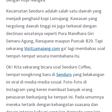
Kecamatan Senduro adalah salah satu daerah yang
menjadi penghasil kopi Lumajang. Kawasan yang
tergolong daerah tinggi ini juga terkenal dengan
destinasi wisatanya seperti Pura Mandhara Giri
Semeru Agung, Ranupane maupun Puncak B29. Tapi
sekarang
VisitLumajang.com
ga' lagi membahas soal
tempat-tempat wisata membahana itu.
Ok! Kita sekarang bicara soal Senduro Coffee,
tempat nongkrong baru di
Senduro
yang belakangan
ini viral di media-media sosial. Foto-foto di
Instagram yang keren membuat banyak orang
penasaran berkunjung ke tempat ini. Pada umumnya
mereka tertarik dengan kehangatan suasana dan
desain interior kafe ini yang lain daripada yang lain.