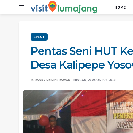
HOME
EVENT
Pentas Seni HUT K
Desa Kalipepe Yos
M. DANDY KRIS INDRAWAN
MINGGU, 26 AGUSTUS 2018