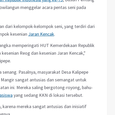
owilangun menggelar acara pentas seni pada
an dari kelompok-kelompok seni, yang terdiri dari
ompok kesenian
Jaran Kencak
.
 rangka memperingati HUT Kemerdekaan Republik
eh kesenian Reog dan kesenian Jaran Kencak,"
ipepe.
a senang. Pasalnya, masyarakat Desa Kalipepe
Mangir sangat antusias dan semangat untuk
an ini. Mereka saling bergotong-royong, bahu-
asiswa
yang sedang KKN di lokasi tersebut.
karena mereka sangat antusias dan inisiatif
ngnya.