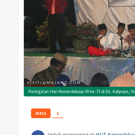
Peringatan Hari Kemerdekaan RI ke-73 di Ds. Kalipepe, Y
Intro
1
Untuk memperingati
HUT Kemerdekaan