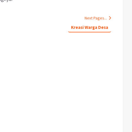
Next Pages...
Kreasi Warga Desa