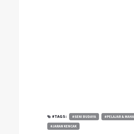
#TAGS:
#SENI BUDAYA
#PELAJAR & MAH
#JARAN KENCAK