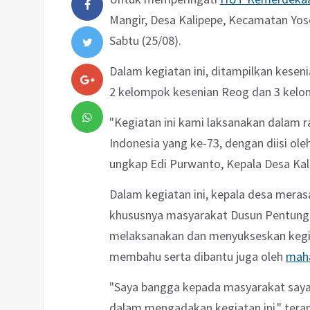
Mangir, Desa Kalipepe, Kecamatan Yos
Sabtu (25/08).
Dalam kegiatan ini, ditampilkan keseni
2 kelompok kesenian Reog dan 3 kel
"Kegiatan ini kami laksanakan dalam
Indonesia yang ke-73, dengan diisi ol
ungkap Edi Purwanto, Kepala Desa Kal
Dalam kegiatan ini, kepala desa meras
khususnya masyarakat Dusun Pentung 
melaksanakan dan menyukseskan kegiat
membahu serta dibantu juga oleh
mah
"Saya bangga kepada masyarakat saya, 
dalam mengadakan kegiatan ini," tera