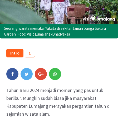
Seorang wanita memakai Yukata di sekitar taman bunga Sakura
Garden. Foto: Visit Lumajang/Dnadyaksa
Intro
1
Tahun Baru 2024 menjadi momen yang pas untuk
berlibur. Mungkin sudah biasa jika masyarakat
Kabupaten Lumajang merayakan pergantian tahun di
sejumlah wisata alam.