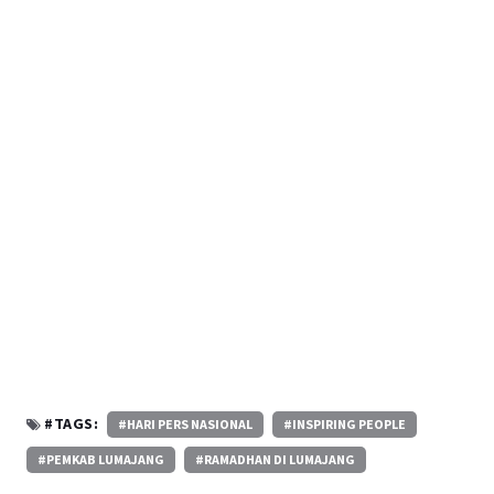
#TAGS:
#HARI PERS NASIONAL
#INSPIRING PEOPLE
#PEMKAB LUMAJANG
#RAMADHAN DI LUMAJANG