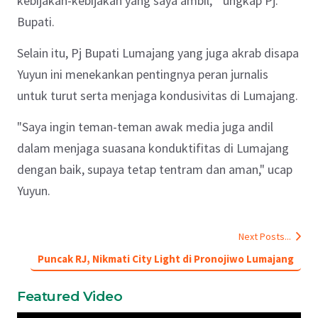
kebijakan-kebijakan yang saya ambil, " ungkap Pj.
Bupati.
Selain itu, Pj Bupati Lumajang yang juga akrab disapa
Yuyun ini
menekankan pentingnya peran jurnalis
untuk turut serta menjaga kondusivitas di Lumajang.
"Saya ingin teman-teman awak media juga andil
dalam menjaga suasana konduktifitas di Lumajang
dengan baik, supaya tetap tentram dan aman," ucap
Yuyun.
Next Posts...
Puncak RJ, Nikmati City Light di Pronojiwo Lumajang
Featured Video