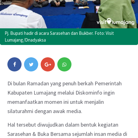
Pj. Bupati hadir di acara Sarasehan dan Bukber. Foto: Visit
Lumajang/Dnadyaksa
Di bulan Ramadan yang penuh berkah Pemerintah
Kabupaten Lumajang melalui Diskominfo ingin
memanfaatkan momen ini untuk menjalin
silaturahmi dengan awak media.
Hal tersebut diwujudkan dalam bentuk kegiatan
Sarasehan & Buka Bersama sejumlah insan media di