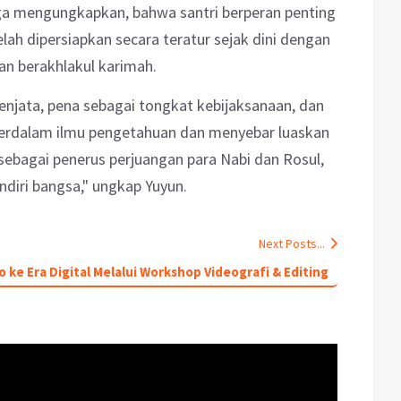
uga mengungkapkan, bahwa santri berperan penting
h dipersiapkan secara teratur sejak dini dengan
n berakhlakul karimah.
senjata, pena sebagai tongkat kebijaksanaan, dan
erdalam ilmu pengetahuan dan menyebar luaskan
sebagai penerus perjuangan para Nabi dan Rosul,
ndiri bangsa," ungkap Yuyun.
Next Posts...
e Era Digital Melalui Workshop Videografi & Editing