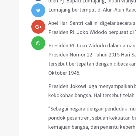
oleh
Pj. Bupati Lumajang, Indah Wahyu
Lumajang bertempat di Alun-Alun Kab
Apel Hari Santri kali ini digelar secar
Presiden RI, Joko Widodo berpusat di
Presiden RI Joko Widodo dalam aman
Presiden Nomor 22 Tahun 2015 Hari Sa
tersebut bertepatan dengan dibacakan
Oktober 1945.
Presiden Jokowi juga menyampaikan
kekokohan bangsa. Hal tersebut telah
"Sebagai negara dengan penduduk musli
pondok pesantren, sebuah kekuatan b
kemajuan bangsa, dan penentu keberhas