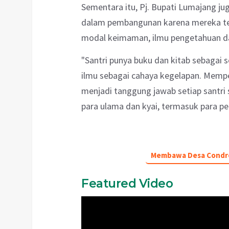
Sementara itu, Pj. Bupati Lumajang j
dalam pembangunan karena mereka tela
modal keimaman, ilmu pengetahuan da
"Santri punya buku dan kitab sebagai 
ilmu sebagai cahaya kegelapan. Memp
menjadi tanggung jawab setiap santri 
para ulama dan kyai, termasuk para pe
Membawa Desa Condro k
Featured Video