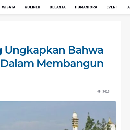
WISATA
KULINER
BELANJA
HUMANIORA
EVENT
A
ng Ungkapkan Bahwa
an Dalam Membangun
3616