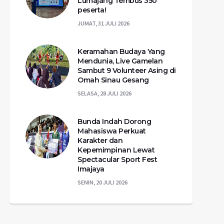
Lumajang Tembus 350
peserta!
JUMAT, 31 JULI 2026
Keramahan Budaya Yang
Mendunia, Live Gamelan
Sambut 9 Volunteer Asing di
Omah Sinau Gesang
SELASA, 28 JULI 2026
Bunda Indah Dorong
Mahasiswa Perkuat
Karakter dan
Kepemimpinan Lewat
Spectacular Sport Fest
Imajaya
SENIN, 20 JULI 2026