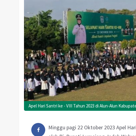
Apel Hari Santri ke - VIII Tahun 2023 di Alun-Alun Kabup
Minggu pagi 22 Oktober 2023
Apel Hari