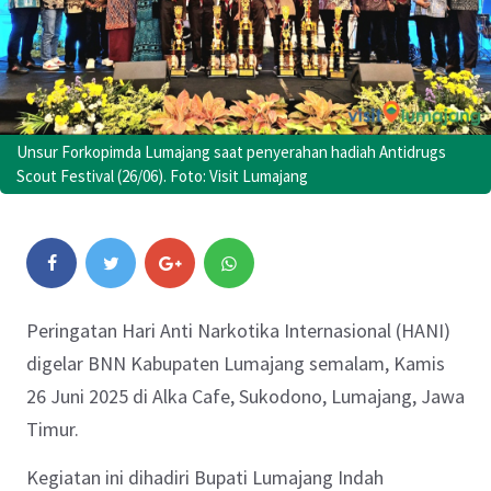
Unsur Forkopimda Lumajang saat penyerahan hadiah Antidrugs
Scout Festival (26/06). Foto: Visit Lumajang
Peringatan Hari Anti Narkotika Internasional (HANI)
digelar BNN Kabupaten Lumajang semalam, Kamis
26 Juni 2025 di Alka Cafe, Sukodono, Lumajang, Jawa
Timur.
Kegiatan ini dihadiri Bupati Lumajang Indah