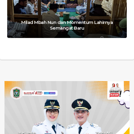
Milad Mbah Nun dan Momentum Lahirnya
Semangat Baru