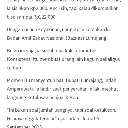
ia sisihkan Rp2.000. Kecil sih, tapi kalau dikumpulkan
bisa sampai Rp122.000.
Dengan penuh keyakinan, uang itu ia serahkan ke
Badan Amil Zakat Nasional (Baznas) Lumajang.
Bulan ini saja, ia sudah dua kali setor infak.
Konsistensi itu membuat orang lain kagum sekaligus
terharu.
Momen itu menyentuh hati Bupati Lumajang, Indah
Amperawati. Ia hadir saat penyerahan infak, melihat
langsung ketulusan penjual ketan.
"Ini bukan soal jumlah uangnya, tapi soal ketulusan.
Nilainya nggak ternilai," ujar Indah, Jumat 5
September 2025.