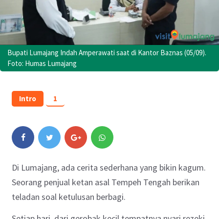
Bupati Lumajang Indah Amperawati saat di Kantor Baznas (05/09).
Foto: Humas Lumajang
Intro
1
Di Lumajang, ada cerita sederhana yang bikin kagum.
Seorang penjual ketan asal Tempeh Tengah berikan
teladan soal ketulusan berbagi.
Setiap hari, dari gerobak kecil tempatnya nyari rezeki,