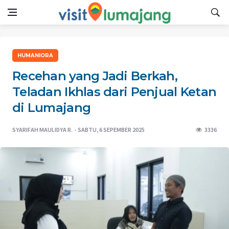
HUMANIORA
Recehan yang Jadi Berkah,
Teladan Ikhlas dari Penjual Ketan
di Lumajang
SYARIFAH MAULIDYA R.
SABTU, 6 SEPEMBER 2025
3336