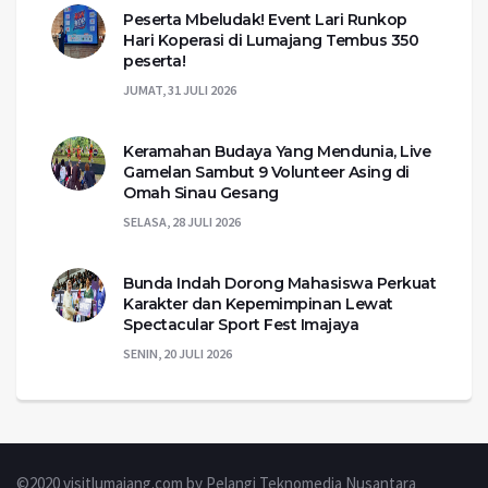
Peserta Mbeludak! Event Lari Runkop
Hari Koperasi di Lumajang Tembus 350
peserta!
JUMAT, 31 JULI 2026
Keramahan Budaya Yang Mendunia, Live
Gamelan Sambut 9 Volunteer Asing di
Omah Sinau Gesang
SELASA, 28 JULI 2026
Bunda Indah Dorong Mahasiswa Perkuat
Karakter dan Kepemimpinan Lewat
Spectacular Sport Fest Imajaya
SENIN, 20 JULI 2026
©2020 visitlumajang.com by Pelangi Teknomedia Nusantara