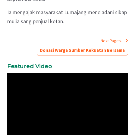
Ia mengajak masyarakat Lumajang meneladani sikap
mulia sang penjual ketan.
Next Pages...
Donasi Warga Sumber Kekuatan Bersama
Featured Video