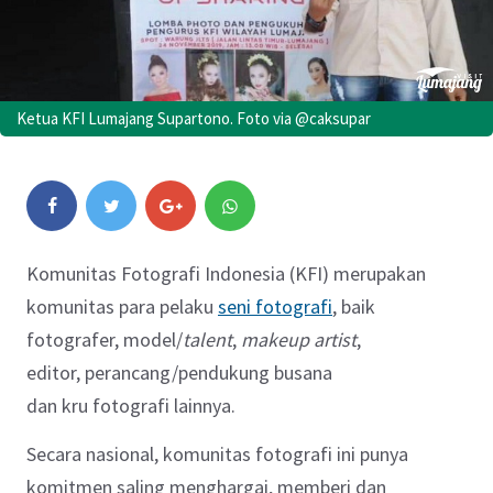
Ketua KFI Lumajang Supartono. Foto via @caksupar
Komunitas Fotografi Indonesia (KFI) merupakan
komunitas para pelaku
seni fotografi
, baik
fotografer, model/
talent
,
makeup artist
,
editor, perancang/pendukung busana
dan kru fotografi lainnya.
Secara nasional, komunitas fotografi ini punya
komitmen saling menghargai, memberi dan