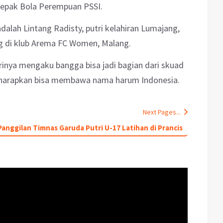
Sepak Bola Perempuan PSSI.
 adalah Lintang Radisty, putri kelahiran Lumajang,
ng di klub Arema FC Women, Malang.
irinya mengaku bangga bisa jadi bagian dari skuad
diharapkan bisa membawa nama harum Indonesia.
Next Pages...
Panggilan Timnas Garuda Putri U-17 Latihan di Prancis