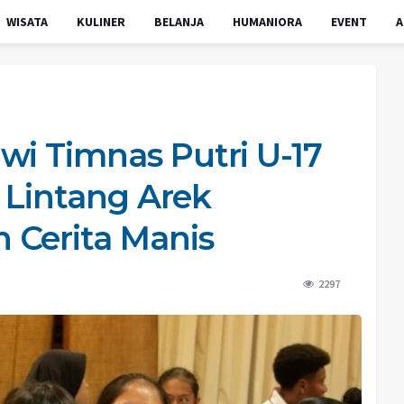
WISATA
KULINER
BELANJA
HUMANIORA
EVENT
A
wi Timnas Putri U-17
, Lintang Arek
 Cerita Manis
2297