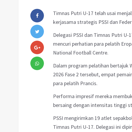
Timnas Putri U-17 telah usai menja
kerjasama strategis PSSI dan Federa
Delegasi PSSI dan Timnas Putri U-1
mencuri perhatian para pelatih Eropa
National Football Centre.
Dalam program pelatihan bertajuk
2026 Fase 2 tersebut, empat pemai
para pelatih Prancis.
Performa impresif mereka membukt
bersaing dengan intensitas tinggi s
PSSI mengirimkan 19 atlet sepakbo
Timnas Putri U-17. Delegasi ini di