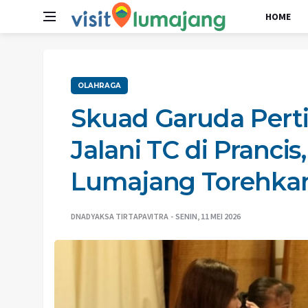
HOME
OLAHRAGA
Skuad Garuda Perti
Jalani TC di Prancis
Lumajang Torehkan
DNADYAKSA TIRTAPAVITRA
SENIN, 11 MEI 2026