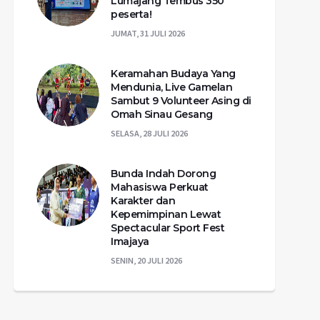
Lumajang Tembus 350
peserta!
JUMAT, 31 JULI 2026
Keramahan Budaya Yang
Mendunia, Live Gamelan
Sambut 9 Volunteer Asing di
Omah Sinau Gesang
SELASA, 28 JULI 2026
Bunda Indah Dorong
Mahasiswa Perkuat
Karakter dan
Kepemimpinan Lewat
Spectacular Sport Fest
Imajaya
SENIN, 20 JULI 2026