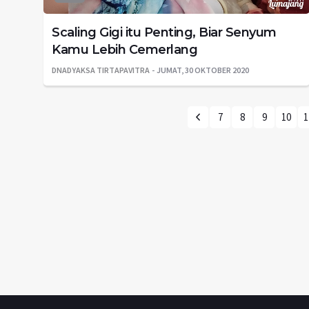
Scaling Gigi itu Penting, Biar Senyum
Kamu Lebih Cemerlang
DNADYAKSA TIRTAPAVITRA
JUMAT, 30 OKTOBER 2020
7
8
9
10
1