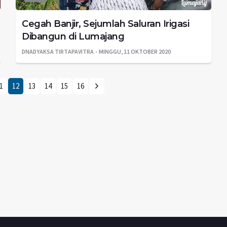
Cegah Banjir, Sejumlah Saluran Irigasi
Dibangun di Lumajang
DNADYAKSA TIRTAPAVITRA
MINGGU, 11 OKTOBER 2020
1
12
13
14
15
16