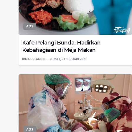
ADS
Kafe Pelangi Bunda, Hadirkan
Kebahagiaan di Meja Makan
IRMA SRI ANDINI
JUMAT, 5 FEBRUARI 2021
ADS