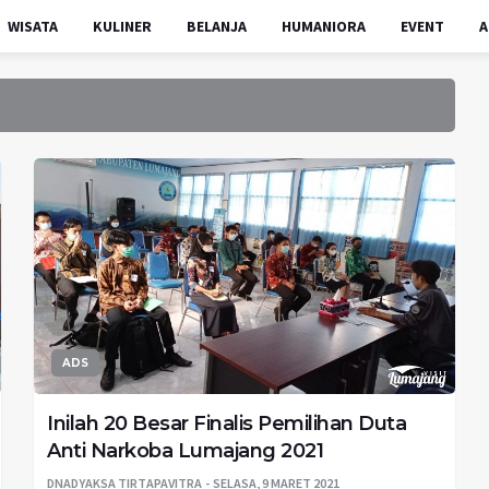
WISATA
KULINER
BELANJA
HUMANIORA
EVENT
A
ADS
Inilah 20 Besar Finalis Pemilihan Duta
Anti Narkoba Lumajang 2021
DNADYAKSA TIRTAPAVITRA
SELASA, 9 MARET 2021