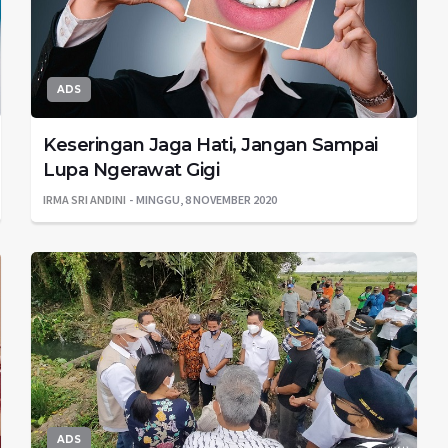
ADS
Keseringan Jaga Hati, Jangan Sampai
Lupa Ngerawat Gigi
IRMA SRI ANDINI
MINGGU, 8 NOVEMBER 2020
ADS