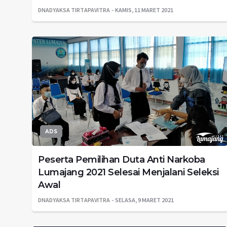
DNADYAKSA TIRTAPAVITRA
KAMIS, 11 MARET 2021
ADS
Peserta Pemilihan Duta Anti Narkoba
Lumajang 2021 Selesai Menjalani Seleksi
Awal
DNADYAKSA TIRTAPAVITRA
SELASA, 9 MARET 2021