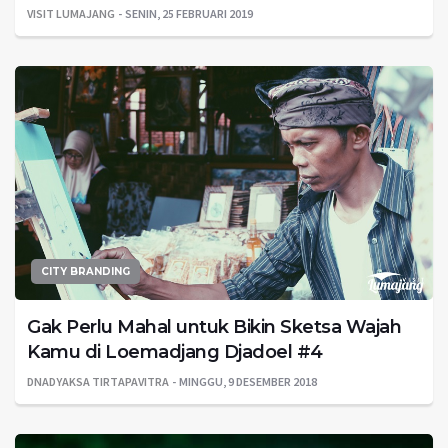
VISIT LUMAJANG
SENIN, 25 FEBRUARI 2019
CITY BRANDING
Gak Perlu Mahal untuk Bikin Sketsa Wajah
Kamu di Loemadjang Djadoel #4
DNADYAKSA TIRTAPAVITRA
MINGGU, 9 DESEMBER 2018