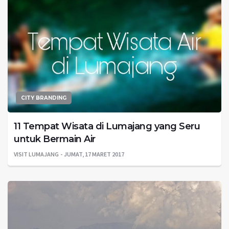
CITY BRANDING
11 Tempat Wisata di Lumajang yang Seru
untuk Bermain Air
VISIT LUMAJANG
JUMAT, 17 MARET 2017