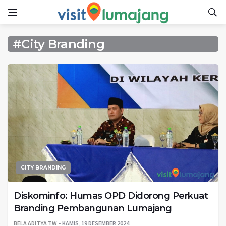
#City Branding
CITY BRANDING
Diskominfo: Humas OPD Didorong Perkuat
Branding Pembangunan Lumajang
BELA ADITYA TW
KAMIS, 19 DESEMBER 2024