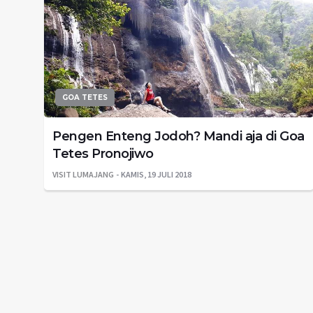
GOA TETES
Pengen Enteng Jodoh? Mandi aja di Goa
Tetes Pronojiwo
VISIT LUMAJANG
KAMIS, 19 JULI 2018