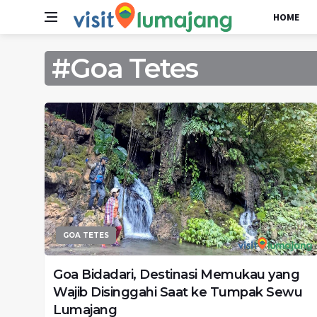
HOME
#Goa Tetes
GOA TETES
Goa Bidadari, Destinasi Memukau yang
Wajib Disinggahi Saat ke Tumpak Sewu
Lumajang