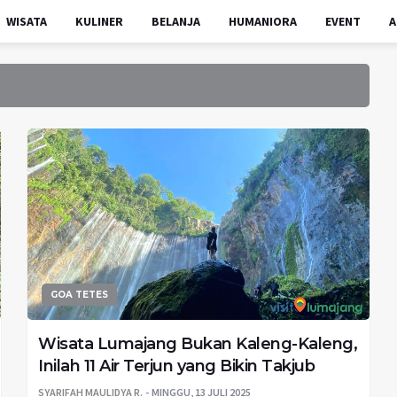
WISATA
KULINER
BELANJA
HUMANIORA
EVENT
A
GOA TETES
Wisata Lumajang Bukan Kaleng-Kaleng,
Inilah 11 Air Terjun yang Bikin Takjub
SYARIFAH MAULIDYA R.
MINGGU, 13 JULI 2025