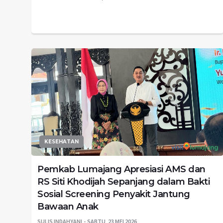
KESEHATAN
Pemkab Lumajang Apresiasi AMS dan
RS Siti Khodijah Sepanjang dalam Bakti
Sosial Screening Penyakit Jantung
Bawaan Anak
SULIS INDAHYANI
SABTU, 23 MEI 2026