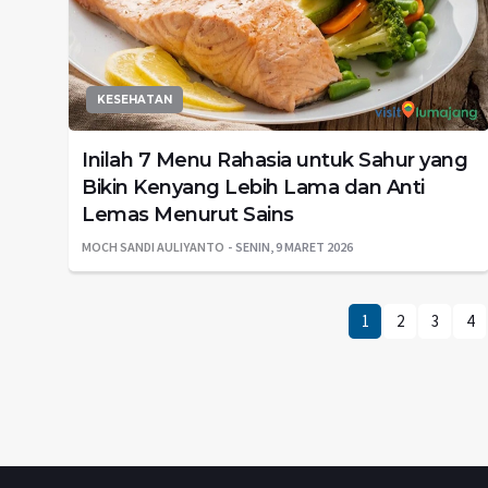
KESEHATAN
Inilah 7 Menu Rahasia untuk Sahur yang
Bikin Kenyang Lebih Lama dan Anti
Lemas Menurut Sains
MOCH SANDI AULIYANTO
SENIN, 9 MARET 2026
1
2
3
4