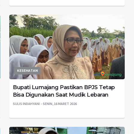
KESEHATAN
Bupati Lumajang Pastikan BPJS Tetap
Bisa Digunakan Saat Mudik Lebaran
SULIS INDAHYANI
SENIN, 16 MARET 2026