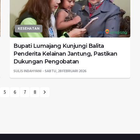
KESEHATAN
Bupati Lumajang Kunjungi Balita
Penderita Kelainan Jantung, Pastikan
Dukungan Pengobatan
SULIS INDAHYANI
SABTU, 28 FEBRUARI 2026
5
6
7
8