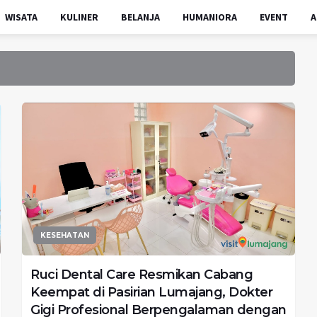
WISATA
KULINER
BELANJA
HUMANIORA
EVENT
A
KESEHATAN
Ruci Dental Care Resmikan Cabang
Keempat di Pasirian Lumajang, Dokter
Gigi Profesional Berpengalaman dengan