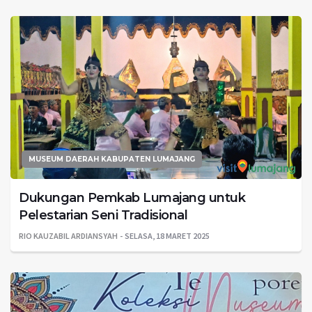
MUSEUM DAERAH KABUPATEN LUMAJANG
Dukungan Pemkab Lumajang untuk
Pelestarian Seni Tradisional
RIO KAUZABIL ARDIANSYAH
SELASA, 18 MARET 2025