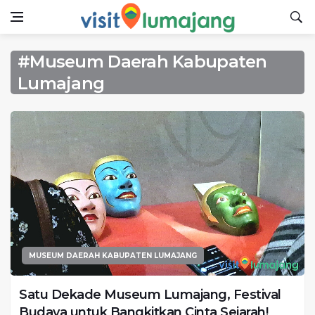
#Museum Daerah Kabupaten
Lumajang
MUSEUM DAERAH KABUPATEN LUMAJANG
Satu Dekade Museum Lumajang, Festival
Budaya untuk Bangkitkan Cinta Sejarah!