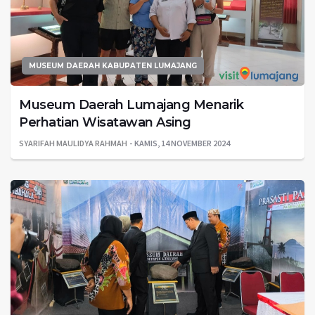
MUSEUM DAERAH KABUPATEN LUMAJANG
Museum Daerah Lumajang Menarik
Perhatian Wisatawan Asing
SYARIFAH MAULIDYA RAHMAH
KAMIS, 14 NOVEMBER 2024