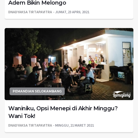
Adem Bikin Melongo
DNADYAKSA TIRTAPAVITRA
JUMAT, 23 APRIL 2021
PEMANDIAN SELOKAMBANG
Waniniku, Opsi Menepi di Akhir Minggu?
Wani Tok!
DNADYAKSA TIRTAPAVITRA
MINGGU, 21 MARET 2021