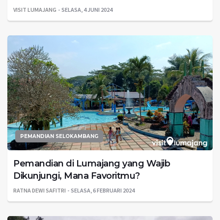
VISIT LUMAJANG
SELASA, 4 JUNI 2024
PEMANDIAN SELOKAMBANG
Pemandian di Lumajang yang Wajib
Dikunjungi, Mana Favoritmu?
RATNA DEWI SAFITRI
SELASA, 6 FEBRUARI 2024