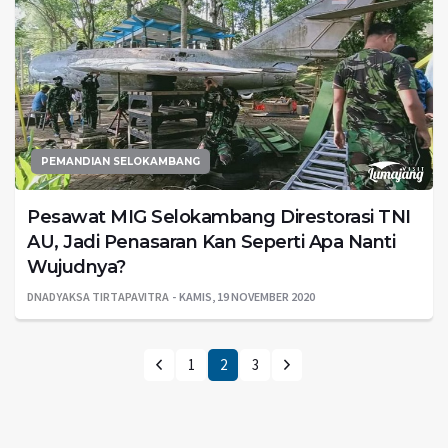
PEMANDIAN SELOKAMBANG
Pesawat MIG Selokambang Direstorasi TNI
AU, Jadi Penasaran Kan Seperti Apa Nanti
Wujudnya?
DNADYAKSA TIRTAPAVITRA
KAMIS, 19 NOVEMBER 2020
1
2
3