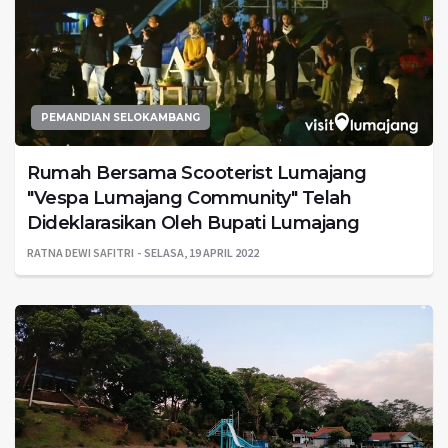
PEMANDIAN SELOKAMBANG
Rumah Bersama Scooterist Lumajang
"Vespa Lumajang Community" Telah
Dideklarasikan Oleh Bupati Lumajang
RATNA DEWI SAFITRI
SELASA, 19 APRIL 2022