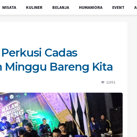
WISATA
KULINER
BELANJA
HUMANIORA
EVENT
A
 Perkusi Cadas
 Minggu Bareng Kita
11351