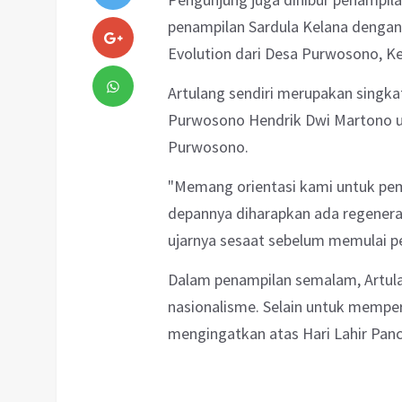
penampilan Sardula Kelana denga
Evolution dari Desa Purwosono, 
Artulang sendiri merupakan singkata
Purwosono Hendrik Dwi Martono u
Purwosono.
"Memang orientasi kami untuk pe
depannya diharapkan ada regeneras
ujarnya sesaat sebelum memulai p
Dalam penampilan semalam, Artul
nasionalisme. Selain untuk memper
mengingatkan atas Hari Lahir Panca