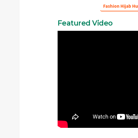
Fashion Hijab H
Featured Video