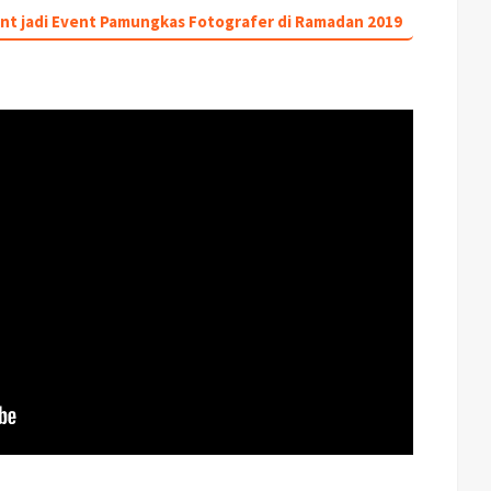
unt jadi Event Pamungkas Fotografer di Ramadan 2019