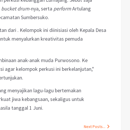
n
bucket drum
-nya, serta
perform
Artulang
Kecamatan Sumbersuko.
n dari . Kelompok ini diinisiasi oleh Kepala Desa
ntuk menyalurkan kreativitas pemuda
mbinaan anak-anak muda Purwosono. Ke
i agar kelompok perkusi ini berkelanjutan,"
ertunjukan.
ang menyajikan lagu-lagu bertemakan
kuat jiwa kebangsaan, sekaligus untuk
sila tanggal 1 Juni.
Next Posts...