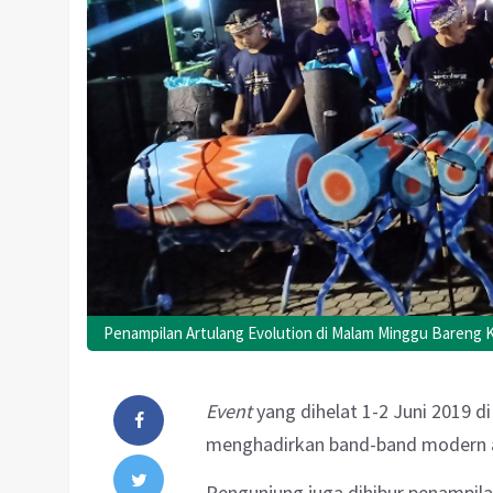
Penampilan Artulang Evolution di Malam Minggu Bareng K
Event
yang dihelat 1-2 Juni 2019 
menghadirkan band-band modern a
Pengunjung juga dihibur penampila