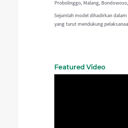
Probolinggo, Malang, Bondowoso,
Sejumlah model dihadirkan dalam ac
yang turut mendukung pelaksanaan
Featured Video