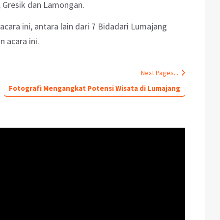
 Gresik dan Lamongan.
ara ini, antara lain dari 7 Bidadari Lumajang
 acara ini.
Next Pages...
Fotografi Mengangkat Potensi Wisata di Lumajang