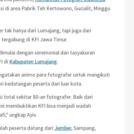
i di area Pabrik Teh Kertowono, Gucialit, Minggu
r tak hanya dari Lumajang, tapi juga dari
 tergabung di KFI Jawa Timur.
a dimulai dengan seremonial dan tasyakuran
I di
Kabupaten Lumajang
.
ngatakan animo para fotografer untuk mengikuti
ari kedatangan peserta dari luar kota.
 total sekitar 80-an fotografer. Baik dari
ini membuktikan KFI bisa menjadi wadah
fi," ungkap Ayiv.
mlah peserta datang dari
Jember
, Sampang,