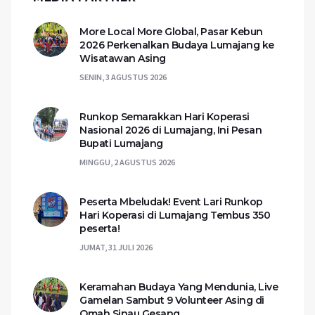
More Local More Global, Pasar Kebun
2026 Perkenalkan Budaya Lumajang ke
Wisatawan Asing
SENIN, 3 AGUSTUS 2026
Runkop Semarakkan Hari Koperasi
Nasional 2026 di Lumajang, Ini Pesan
Bupati Lumajang
MINGGU, 2 AGUSTUS 2026
Peserta Mbeludak! Event Lari Runkop
Hari Koperasi di Lumajang Tembus 350
peserta!
JUMAT, 31 JULI 2026
Keramahan Budaya Yang Mendunia, Live
Gamelan Sambut 9 Volunteer Asing di
Omah Sinau Gesang