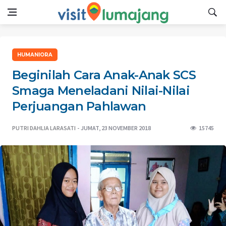
HUMANIORA
Beginilah Cara Anak-Anak SCS
Smaga Meneladani Nilai-Nilai
Perjuangan Pahlawan
PUTRI DAHLIA LARASATI
JUMAT, 23 NOVEMBER 2018
15745