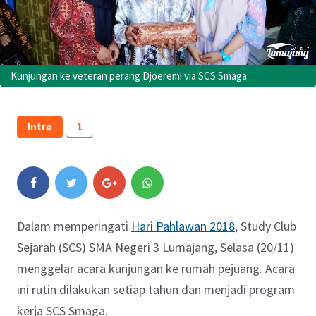
Kunjungan ke veteran perang Djoeremi via SCS Smaga
Intro
1
Dalam memperingati
Hari Pahlawan 2018
, Study Club
Sejarah (SCS) SMA Negeri 3 Lumajang, Selasa (20/11)
menggelar acara kunjungan ke rumah pejuang. Acara
ini rutin dilakukan setiap tahun dan menjadi program
kerja SCS Smaga.