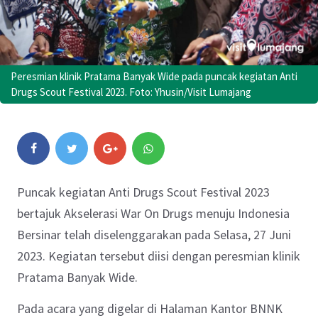
Peresmian klinik Pratama Banyak Wide pada puncak kegiatan Anti
Drugs Scout Festival 2023. Foto: Yhusin/Visit Lumajang
Puncak kegiatan Anti Drugs Scout Festival 2023
bertajuk Akselerasi War On Drugs menuju Indonesia
Bersinar telah diselenggarakan pada Selasa, 27 Juni
2023. Kegiatan tersebut diisi dengan peresmian klinik
Pratama Banyak Wide.
Pada acara yang digelar di Halaman Kantor BNNK