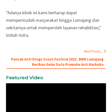
"Adanya klinik ini kami berharap dapat
mempermudah masyarakat hingga Lumajang dan
sekitarnya untuk memperoleh layanan rehabilitasi,"
imbuh Indra.
Next Posts...
Puncak Anti Drugs Scout Festival 2023, BNN Lumajang
Berikan Gelar Duta Pramuka Anti Narkoba
Featured Video