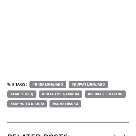
#TAGS:
#BNNK LUMAJANG
#BUPATI LUMAJANG
#CAK THORIQ
#DUTA ANTI NARKOBA
#PEMKAB LUMAJANG
#SAY NO TO DRUGS!
#SUMBERSUKO