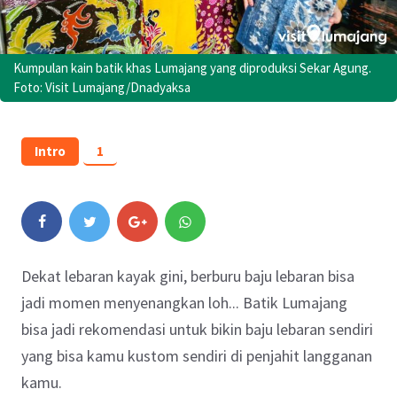
Kumpulan kain batik khas Lumajang yang diproduksi Sekar Agung.
Foto: Visit Lumajang/Dnadyaksa
Intro
1
Dekat lebaran kayak gini, berburu baju lebaran bisa
jadi momen menyenangkan loh... Batik Lumajang
bisa jadi rekomendasi untuk bikin baju lebaran sendiri
yang bisa kamu kustom sendiri di penjahit langganan
kamu.