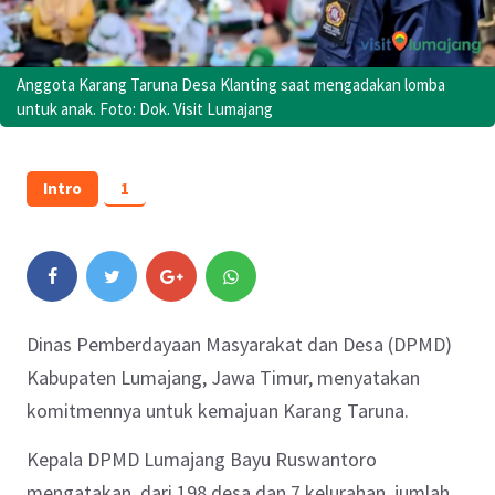
Anggota Karang Taruna Desa Klanting saat mengadakan lomba
untuk anak. Foto: Dok. Visit Lumajang
Intro
1
Dinas Pemberdayaan Masyarakat dan Desa (DPMD)
Kabupaten Lumajang, Jawa Timur, menyatakan
komitmennya untuk kemajuan Karang Taruna.
Kepala DPMD Lumajang Bayu Ruswantoro
mengatakan, dari 198 desa dan 7 kelurahan, jumlah