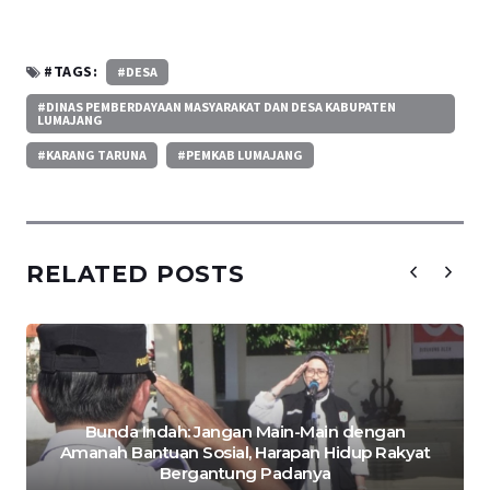
#TAGS:
#DESA
#DINAS PEMBERDAYAAN MASYARAKAT DAN DESA KABUPATEN
LUMAJANG
#KARANG TARUNA
#PEMKAB LUMAJANG
RELATED POSTS
Bunda Indah: Jangan Main-Main dengan
Amanah Bantuan Sosial, Harapan Hidup Rakyat
Bergantung Padanya