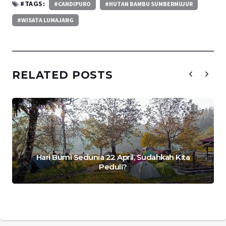
#TAGS:
#CANDIPURO
#HUTAN BAMBU SUMBERMUJUR
#WISATA LUMAJANG
RELATED POSTS
Hari Bumi Sedunia 22 April, Sudahkah Kita
Peduli?