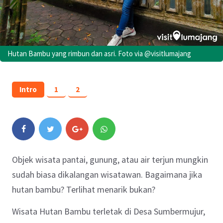
Hutan Bambu yang rimbun dan asri. Foto via @visitlumajang
Intro
1
2
Objek wisata pantai, gunung, atau air terjun mungkin
sudah biasa dikalangan wisatawan. Bagaimana jika
hutan bambu? Terlihat menarik bukan?
Wisata Hutan Bambu terletak di Desa Sumbermujur,