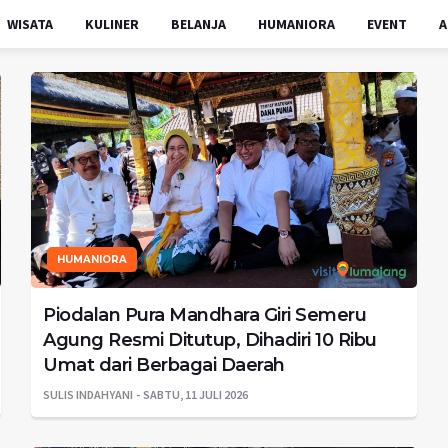
WISATA
KULINER
BELANJA
HUMANIORA
EVENT
A
HUMANIORA
Piodalan Pura Mandhara Giri Semeru
Agung Resmi Ditutup, Dihadiri 10 Ribu
Umat dari Berbagai Daerah
SULIS INDAHYANI
SABTU, 11 JULI 2026