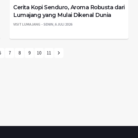
Cerita Kopi Senduro, Aroma Robusta dari
Lumajang yang Mulai Dikenal Dunia
VISIT LUMAJANG
SENIN, 6 JULI 2026
6
7
8
9
10
11