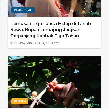
PEMERINTAH
Temukan Tiga Lansia Hidup di Tanah
Sewa, Bupati Lumajang Janjikan
Perpanjang Kontrak Tiga Tahun
VISIT LUMAJANG
SELASA, 7 JULI 2026
BELANJA