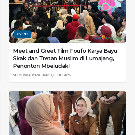
EVENT
Meet and Greet Film Foufo Karya Bayu
Skak dan Tretan Muslim di Lumajang,
Penonton Mbeludak!
SULIS INDAHYANI
RABU, 8 JULI 2026