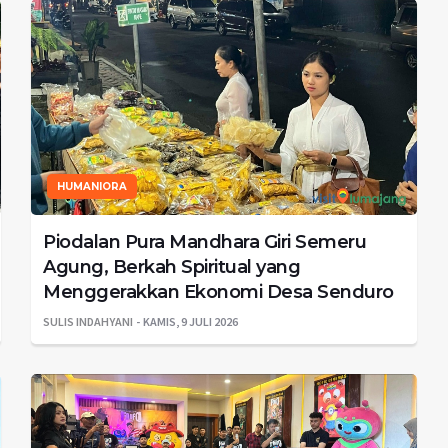
HUMANIORA
Piodalan Pura Mandhara Giri Semeru
Agung, Berkah Spiritual yang
Menggerakkan Ekonomi Desa Senduro
SULIS INDAHYANI
KAMIS, 9 JULI 2026