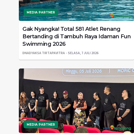
MEDIA PARTNER
Gak Nyangka! Total 581 Atlet Renang
Bertanding di Tambuh Raya Idaman Fun
Swimming 2026
DNADYAKSA TIRTAPAVITRA
SELASA, 7 JULI 2026
MEDIA PARTNER