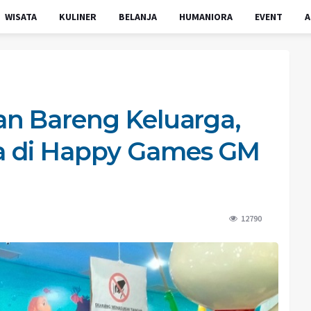
WISATA
KULINER
BELANJA
HUMANIORA
EVENT
A
an Bareng Keluarga,
a di Happy Games GM
12790