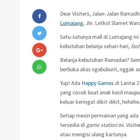
Dear Visiters, Jalan-Jalan Ramadha
Lumajang
, Jln. Letkol Slamet Wa
Satu-satunya mall di Lumajang ini
kebutuhan belanja sehari-hari,
fas
Belanja kebutuhan Ramadan? Semua
berbuka alias ngabuburit, nggak ad
Yup! Ada
Happy Games
di Lantai 
yang cocok buat anak kecil maupu
keluar keringat dikit-dikit, hehehe
Setiap mesin permainan yang ada
tersedia di
game station
ini. Visi
atau mengisi ulang kartunya.