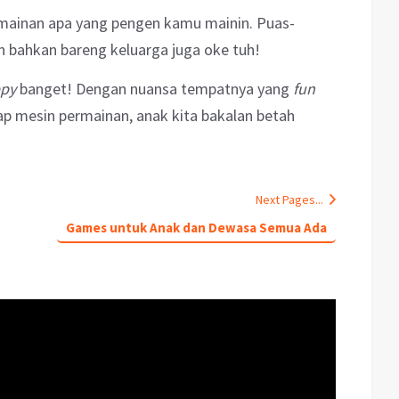
ermainan apa yang pengen kamu mainin. Puas-
n bahkan bareng keluarga juga oke tuh!
py
banget! Dengan nuansa tempatnya yang
fun
ap mesin permainan, anak kita bakalan betah
Next Pages...
Games untuk Anak dan Dewasa Semua Ada