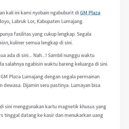
n kali ini kami nyobain ngabuburit di
GM Plaza
rdoyo, Labruk Lor, Kabupaten Lumajang.
 punya fasilitas yang cukup lengkap. Segala
hion
, kuliner semua lengkap di sini.
 ada di sini...
Nah...! Sambil nunggu waktu
a salahnya ngabisin waktu bareng keluarga di sini.
2 GM Plaza Lumajang dengan segala permainan
n dewasa. Dijamin seru pastinya. Lumayan bisa
.
 di sini menggunakan kartu magnetik khusus yang
ters tinggal datang ke kasir dan menukarkan uang