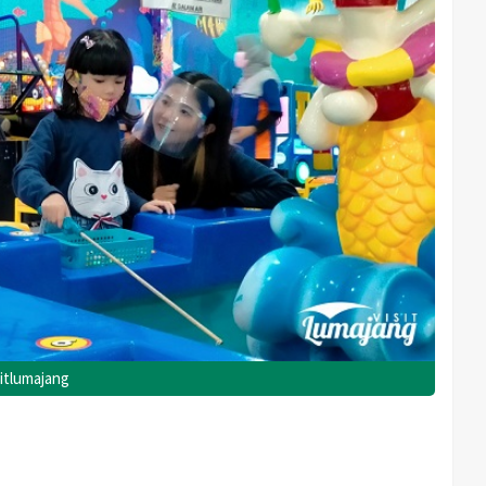
itlumajang