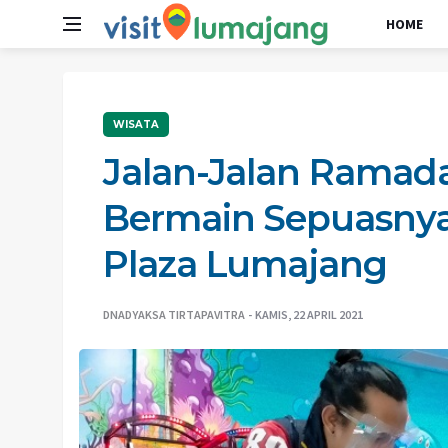
HOME
WISATA
Jalan-Jalan Ramad
Bermain Sepuasny
Plaza Lumajang
DNADYAKSA TIRTAPAVITRA
KAMIS, 22 APRIL 2021