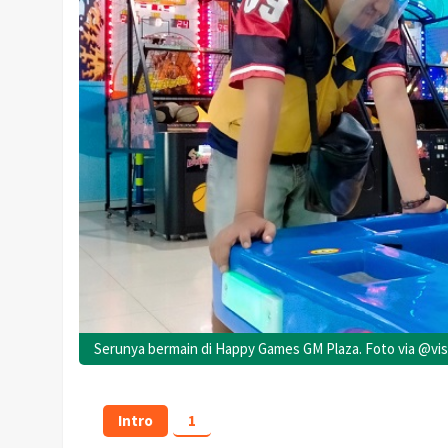
Serunya bermain di Happy Games GM Plaza. Foto via @vis
Intro
1