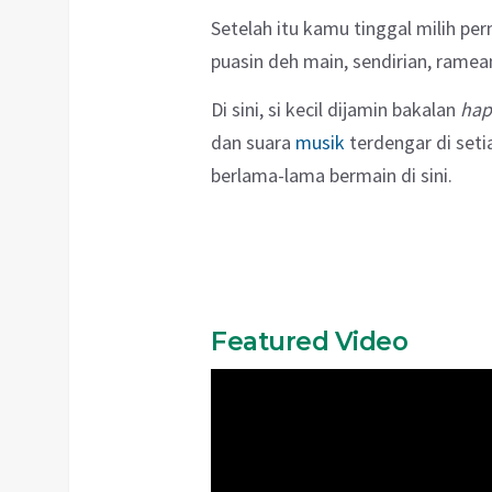
Setelah itu kamu tinggal milih p
puasin deh main, sendirian, ramea
Di sini, si kecil dijamin bakalan
hap
dan suara
musik
terdengar di seti
berlama-lama bermain di sini.
Featured Video