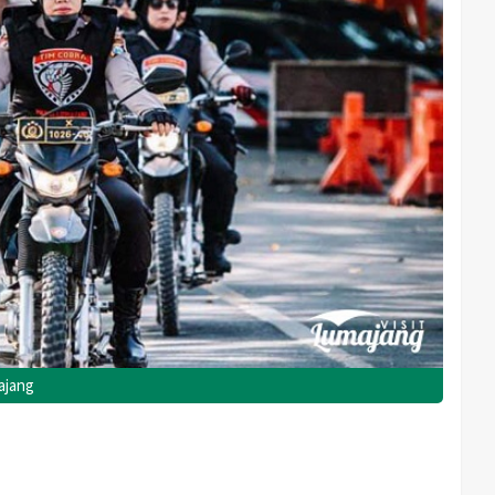
ajang