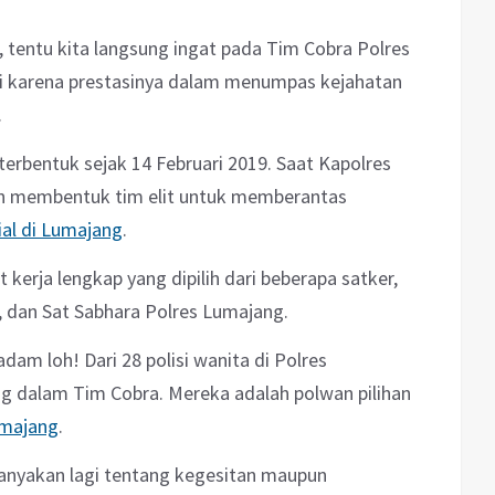
 tentu kita langsung ingat pada Tim Cobra Polres
ini karena prestasinya dalam menumpas kejahatan
.
terbentuk sejak 14 Februari 2019. Saat Kapolres
an membentuk tim elit untuk memberantas
al di Lumajang
.
erja lengkap yang dipilih dari beberapa satker,
, dan Sat Sabhara Polres Lumajang.
am loh! Dari 28 polisi wanita di Polres
ng dalam Tim Cobra. Mereka adalah polwan pilihan
umajang
.
tanyakan lagi tentang kegesitan maupun