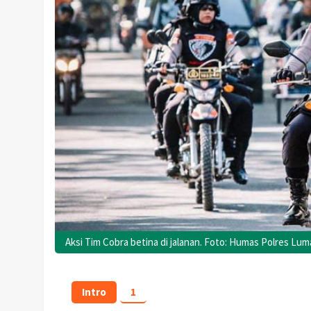
Aksi Tim Cobra betina di jalanan. Foto: Humas Polres Lum
Intro
1