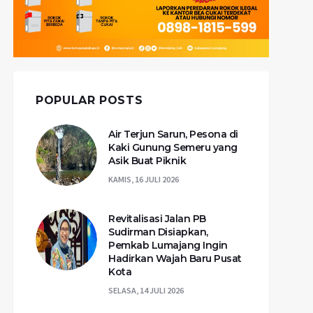
POPULAR POSTS
Air Terjun Sarun, Pesona di
Kaki Gunung Semeru yang
Asik Buat Piknik
KAMIS, 16 JULI 2026
Revitalisasi Jalan PB
Sudirman Disiapkan,
Pemkab Lumajang Ingin
Hadirkan Wajah Baru Pusat
Kota
SELASA, 14 JULI 2026