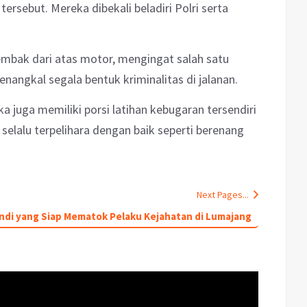
ersebut. Mereka dibekali beladiri Polri serta
nembak dari atas motor, mengingat salah satu
nangkal segala bentuk kriminalitas di jalanan.
 juga memiliki porsi latihan kebugaran tersendiri
selalu terpelihara dengan baik seperti berenang
Next Pages...
andi yang Siap Mematok Pelaku Kejahatan di Lumajang