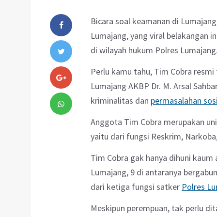
Bicara soal keamanan di Lumajang,
Lumajang, yang viral belakangan 
di wilayah hukum Polres Lumajang
Perlu kamu tahu, Tim Cobra resmi 
Lumajang AKBP Dr. M. Arsal Sahb
kriminalitas dan
permasalahan sosi
Anggota Tim Cobra merupakan unit k
yaitu dari fungsi Reskrim, Narkoba
Tim Cobra gak hanya dihuni kaum ad
Lumajang, 9 di antaranya bergabu
dari ketiga fungsi satker
Polres L
Meskipun perempuan, tak perlu di