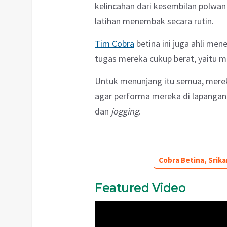
kelincahan dari kesembilan polwan t
latihan menembak secara rutin.
Tim Cobra
betina ini juga ahli me
tugas mereka cukup berat, yaitu me
Untuk menunjang itu semua, mereka
agar performa mereka di lapangan 
dan
jogging
.
Cobra Betina, Srik
Featured Video