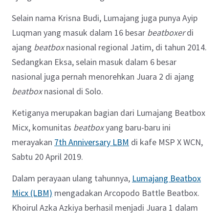
Selain nama Krisna Budi, Lumajang juga punya Ayip
Luqman yang masuk dalam 16 besar
beatboxer
di
ajang
beatbox
nasional regional Jatim, di tahun 2014.
Sedangkan Eksa, selain masuk dalam 6 besar
nasional juga pernah menorehkan Juara 2 di ajang
beatbox
nasional di Solo.
Ketiganya merupakan bagian dari Lumajang Beatbox
Micx, komunitas
beatbox
yang baru-baru ini
merayakan
7th Anniversary LBM
di kafe MSP X WCN,
Sabtu 20 April 2019.
Dalam perayaan ulang tahunnya,
Lumajang Beatbox
Micx (LBM)
mengadakan Arcopodo Battle Beatbox.
Khoirul Azka Azkiya berhasil menjadi Juara 1 dalam