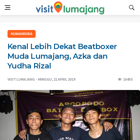
HUMANIORA
Kenal Lebih Dekat Beatboxer
Muda Lumajang, Azka dan
Yudha Rizal
VISIT LUMAJANG
MINGGU, 21 APRIL 2019
16450