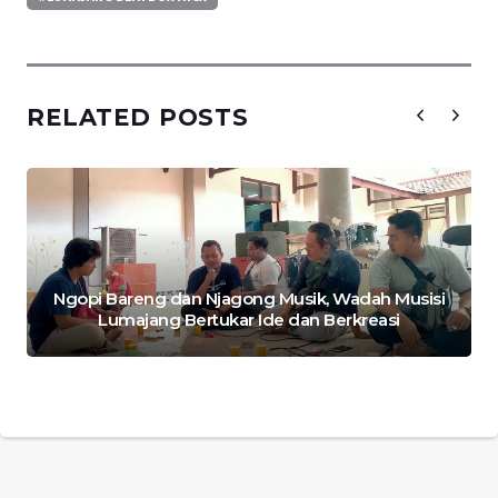
RELATED POSTS
Ngopi Bareng dan Njagong Musik, Wadah Musisi
Lumajang Bertukar Ide dan Berkreasi