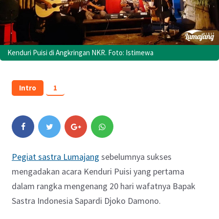
Kenduri Puisi di Angkringan NKR. Foto: Istimewa
Intro
1
Pegiat sastra Lumajang
sebelumnya sukses
mengadakan acara Kenduri Puisi yang pertama
dalam rangka mengenang 20 hari wafatnya Bapak
Sastra Indonesia Sapardi Djoko Damono.