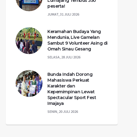
Lumajang Tembus 350
peserta!
JUMAT, 31 JULI 2026
Keramahan Budaya Yang
Mendunia, Live Gamelan
Sambut 9 Volunteer Asing di
Omah Sinau Gesang
SELASA, 28 JULI 2026
Bunda Indah Dorong
Mahasiswa Perkuat
Karakter dan
Kepemimpinan Lewat
Spectacular Sport Fest
Imajaya
SENIN, 20 JULI 2026