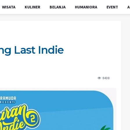
WISATA
KULINER
BELANJA
HUMANIORA
EVENT
A
ng Last Indie
8438