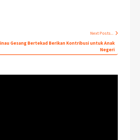
Next Posts...
Sinau Gesang Bertekad Berikan Kontribusi untuk Anak
Negeri