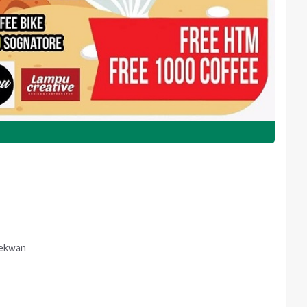
bekwan