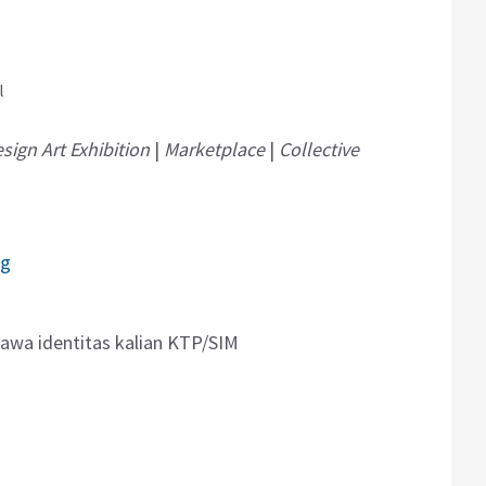
l
sign Art Exhibition
|
Marketplace
|
Collective
ng
awa identitas kalian KTP/SIM