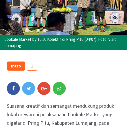
Lookale Market by 10.10 Kolektif di Pring Pitu (04/07). Foto: Visit
Lumajang
Intro
1
Suasana kreatif dan semangat mendukung produk
lokal mewarnai pelaksanaan Lookale Market yang
digelar di Pring Pitu, Kabupaten Lumajang, pada