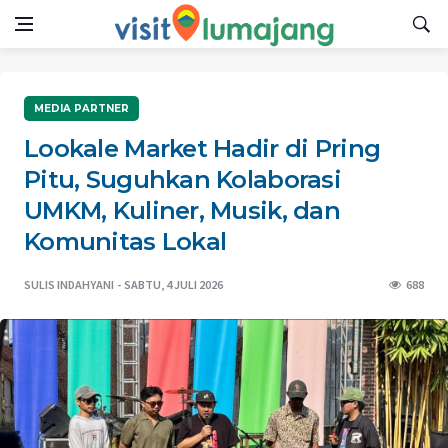
MEDIA PARTNER
Lookale Market Hadir di Pring
Pitu, Suguhkan Kolaborasi
UMKM, Kuliner, Musik, dan
Komunitas Lokal
SULIS INDAHYANI
SABTU, 4 JULI 2026
688