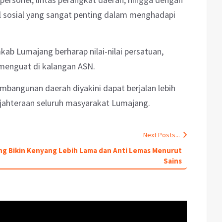
al sosial yang sangat penting dalam menghadapi
emkab Lumajang berharap nilai-nilai persatuan,
menguat di kalangan ASN.
mbangunan daerah diyakini dapat berjalan lebih
ejahteraan seluruh masyarakat Lumajang.
Next Posts...
ang Bikin Kenyang Lebih Lama dan Anti Lemas Menurut
Sains