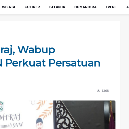
WISATA
KULINER
BELANJA
HUMANIORA
EVENT
A
raj, Wabup
 Perkuat Persatuan
1368