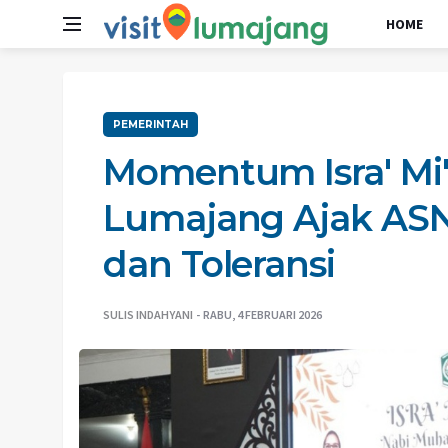
HOME
PEMERINTAH
Momentum Isra' Mi'
Lumajang Ajak ASN
dan Toleransi
SULIS INDAHYANI
RABU, 4 FEBRUARI 2026