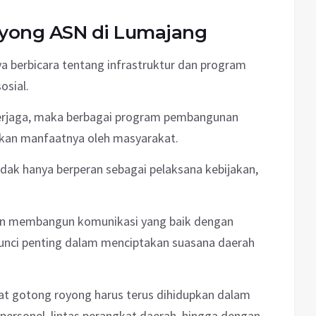
yong ASN di Lumajang
 berbicara tentang infrastruktur dan program
osial.
erjaga, maka berbagai program pembangunan
akan manfaatnya oleh masyarakat.
ak hanya berperan sebagai pelaksana kebijakan,
uan membangun komunikasi yang baik dengan
kunci penting dalam menciptakan suasana daerah
t gotong royong harus terus dihidupkan dalam
rpersonel, lintas perangkat daerah, hingga dengan