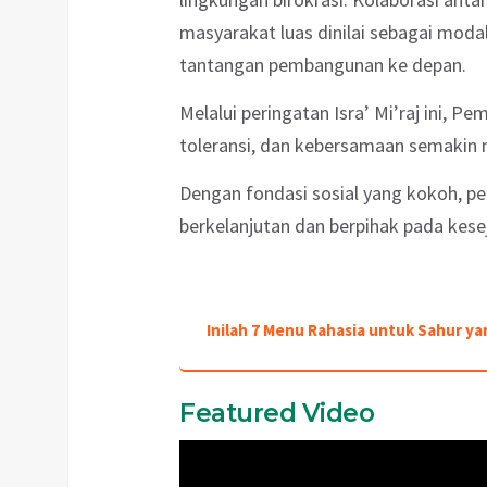
masyarakat luas dinilai sebagai mod
tantangan pembangunan ke depan.
Melalui peringatan Isra’ Mi’raj ini, P
toleransi, dan kebersamaan semakin 
Dengan fondasi sosial yang kokoh, pe
berkelanjutan dan berpihak pada kes
Inilah 7 Menu Rahasia untuk Sahur y
Featured Video