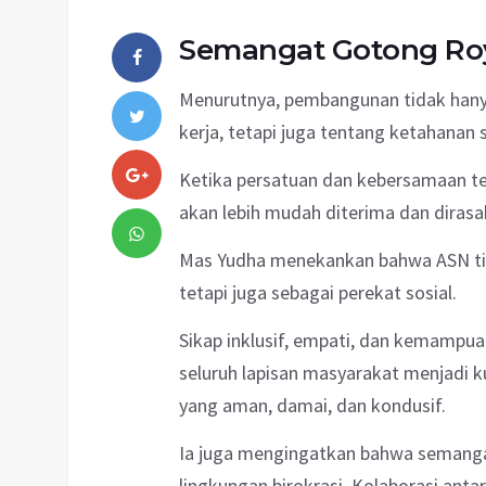
Semangat Gotong Ro
Menurutnya, pembangunan tidak hanya
kerja, tetapi juga tentang ketahanan s
Ketika persatuan dan kebersamaan t
akan lebih mudah diterima dan diras
Mas Yudha menekankan bahwa ASN tid
tetapi juga sebagai perekat sosial.
Sikap inklusif, empati, dan kemamp
seluruh lapisan masyarakat menjadi 
yang aman, damai, dan kondusif.
Ia juga mengingatkan bahwa semanga
lingkungan birokrasi. Kolaborasi anta