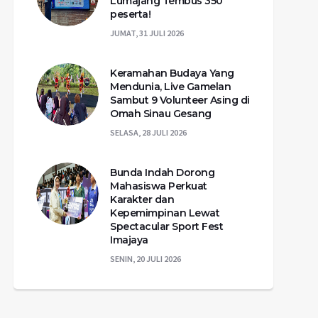
Lumajang Tembus 350
peserta!
JUMAT, 31 JULI 2026
Keramahan Budaya Yang
Mendunia, Live Gamelan
Sambut 9 Volunteer Asing di
Omah Sinau Gesang
SELASA, 28 JULI 2026
Bunda Indah Dorong
Mahasiswa Perkuat
Karakter dan
Kepemimpinan Lewat
Spectacular Sport Fest
Imajaya
SENIN, 20 JULI 2026